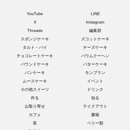
YouTube
LINE
X
Instagram
Threads
編集部
スポンジケーキ
ズコットケーキ
タルト・パイ
チーズケーキ
チョコレートケーキ
バウムクーヘン
パウンドケーキ
バターケーキ
パンケーキ
モンブラン
ムースケーキ
イベント
その他スイーツ
ドリンク
作る
知る
お取り寄せ
テイクアウト
カフェ
書籍
茶
ベリー類