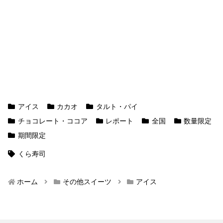
アイス
カカオ
タルト・パイ
チョコレート・ココア
レポート
全国
数量限定
期間限定
くら寿司
ホーム
その他スイーツ
アイス