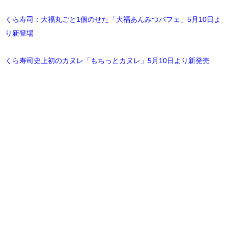
くら寿司：大福丸ごと1個のせた「大福あんみつパフェ」5月10日よ
り新登場
くら寿司史上初のカヌレ「もちっとカヌレ」5月10日より新発売