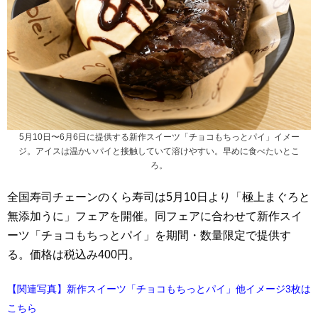
5月10日〜6月6日に提供する新作スイーツ「チョコもちっとパイ」イメー
ジ。アイスは温かいパイと接触していて溶けやすい。早めに食べたいとこ
ろ。
全国寿司チェーンのくら寿司は5月10日より「極上まぐろと
無添加うに」フェアを開催。同フェアに合わせて新作スイ
ーツ「チョコもちっとパイ」を期間・数量限定で提供す
る。価格は税込み400円。
【関連写真】新作スイーツ「チョコもちっとパイ」他イメージ3枚は
こちら