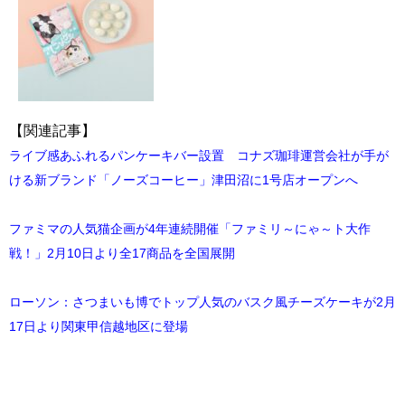
【関連記事】
ライブ感あふれるパンケーキバー設置 コナズ珈琲運営会社が手が
ける新ブランド「ノーズコーヒー」津田沼に1号店オープンへ
ファミマの人気猫企画が4年連続開催「ファミリ～にゃ～ト大作
戦！」2月10日より全17商品を全国展開
ローソン：さつまいも博でトップ人気のバスク風チーズケーキが2月
17日より関東甲信越地区に登場