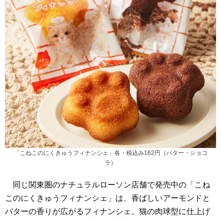
「こねこのにくきゅうフィナンシェ」各・税込み162円（バター・ショコ
ラ）
同じ関東圏のナチュラルローソン店舗で発売中の「こね
このにくきゅうフィナンシェ」は、香ばしいアーモンドと
バターの香りが広がるフィナンシェ。猫の肉球型に仕上げ