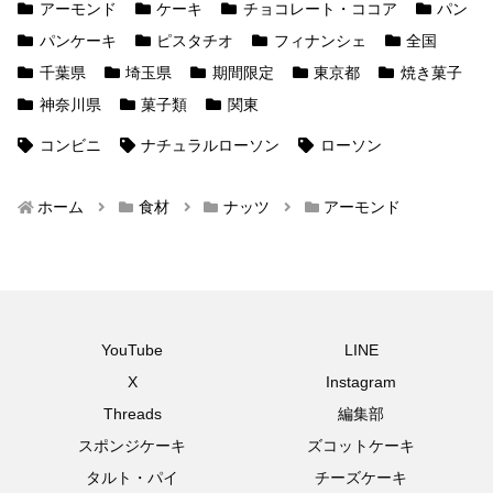
アーモンド
ケーキ
チョコレート・ココア
パン
パンケーキ
ピスタチオ
フィナンシェ
全国
千葉県
埼玉県
期間限定
東京都
焼き菓子
神奈川県
菓子類
関東
コンビニ
ナチュラルローソン
ローソン
ホーム
食材
ナッツ
アーモンド
YouTube
LINE
X
Instagram
Threads
編集部
スポンジケーキ
ズコットケーキ
タルト・パイ
チーズケーキ