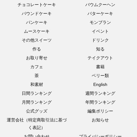
チョコレートケーキ
バウムクーヘン
パウンドケーキ
バターケーキ
パンケーキ
モンブラン
ムースケーキ
イベント
その他スイーツ
ドリンク
作る
知る
お取り寄せ
テイクアウト
カフェ
書籍
茶
ベリー類
和素材
English
日間ランキング
週間ランキング
月間ランキング
年間ランキング
公式グッズ
編集ポリシー
運営会社（特定商取引法に基づ
お知らせ
く表記）
お問い合わせ
プライバシーポリシー