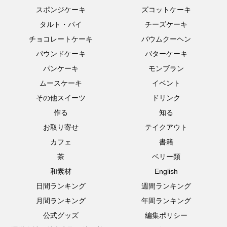
スポンジケーキ
ズコットケーキ
タルト・パイ
チーズケーキ
チョコレートケーキ
バウムクーヘン
パウンドケーキ
バターケーキ
パンケーキ
モンブラン
ムースケーキ
イベント
その他スイーツ
ドリンク
作る
知る
お取り寄せ
テイクアウト
カフェ
書籍
茶
ベリー類
和素材
English
日間ランキング
週間ランキング
月間ランキング
年間ランキング
公式グッズ
編集ポリシー