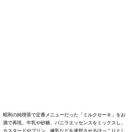
昭和の純喫茶で定番メニューだった「ミルクセーキ」をお
酒で再現。牛乳や砂糖、バニラエッセンスをミックスし、
カスタードやプリン、練乳などを連想させるほっこりとし