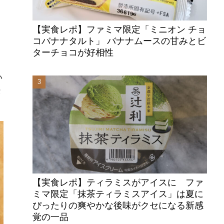
【実食レポ】ファミマ限定「ミニオン チョ
コバナナタルト」 バナナムースの甘みとビ
ターチョコが好相性
い
仕
【実食レポ】ティラミスがアイスに ファ
ミマ限定「抹茶ティラミスアイス」は夏に
ぴったりの爽やかな後味がクセになる新感
覚の一品