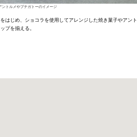
アントルメやプチガトーのイメージ
ラをはじめ、ショコラを使用してアレンジした焼き菓子やアン
アップを揃える。