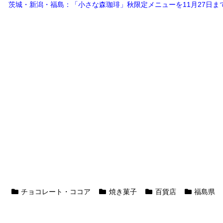
茨城・新潟・福島：「小さな森珈琲」秋限定メニューを11月27日ま
チョコレート・ココア
焼き菓子
百貨店
福島県