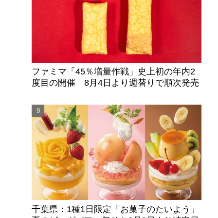
ファミマ「45％増量作戦」史上初の年内2
度目の開催 8月4日より週替りで順次発売
千葉県：1種1日限定「お菓子のたいよう」