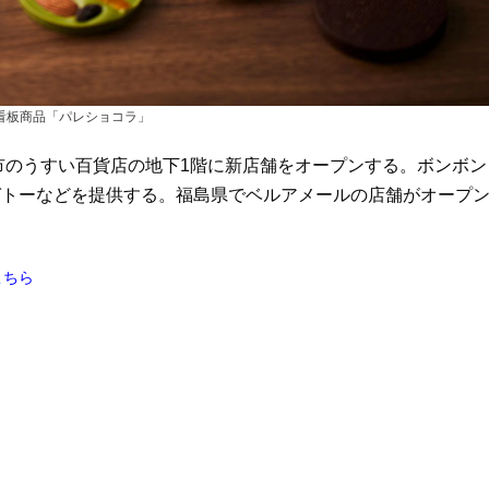
看板商品「パレショコラ」
市のうすい百貨店の地下1階に新店舗をオープンする。ボンボン
ガトーなどを提供する。福島県でベルアメールの店舗がオープ
こちら