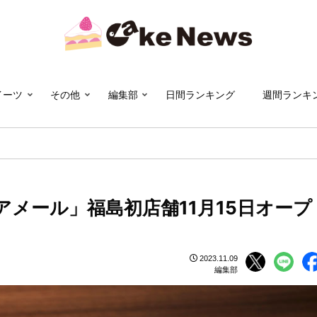
イーツ
その他
編集部
日間ランキング
週間ランキ
メール」福島初店舗11月15日オープ
2023.11.09
編集部