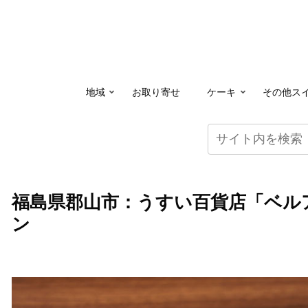
地域
お取り寄せ
ケーキ
その他ス
福島県郡山市：うすい百貨店「ベルア
ン