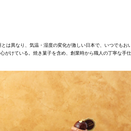
欧州とは異なり、気温・湿度の変化が激しい日本で、いつでもお
を心がけている。焼き菓子を含め、創業時から職人の丁寧な手