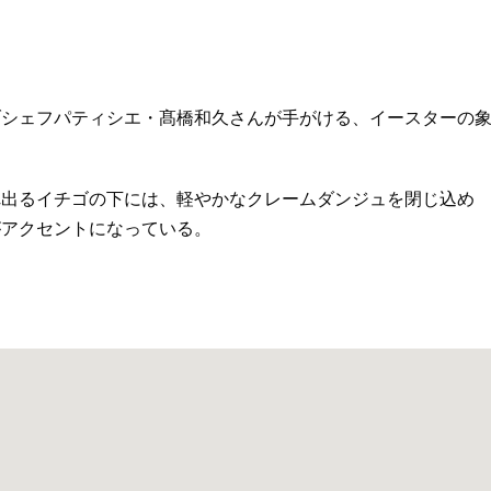
ブシェフパティシエ・髙橋和久さんが手がける、イースターの
れ出るイチゴの下には、軽やかなクレームダンジュを閉じ込め
がアクセントになっている。