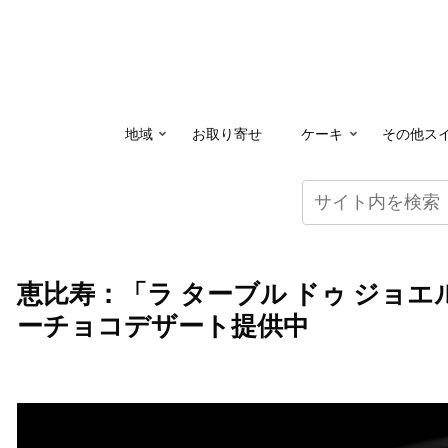
地域
お取り寄せ
ケーキ
その他ス
恵比寿：「ラ ターブル ドゥ ジョ
ーチョコデザート提供中