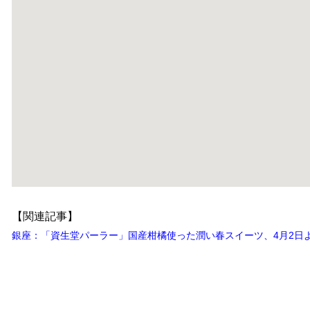
【関連記事】
銀座：「資生堂パーラー」国産柑橘使った潤い春スイーツ、4月2日