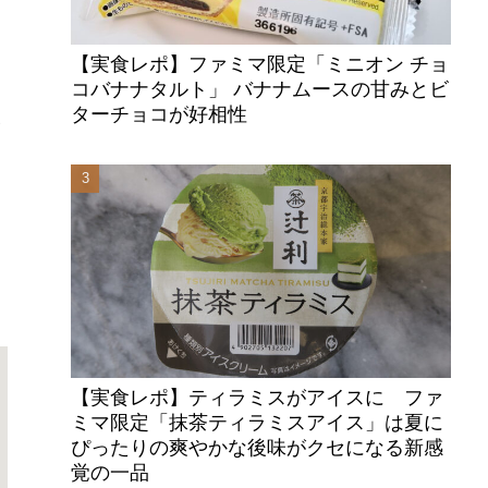
【実食レポ】ファミマ限定「ミニオン チョ
コバナナタルト」 バナナムースの甘みとビ
ターチョコが好相性
象
【実食レポ】ティラミスがアイスに ファ
ミマ限定「抹茶ティラミスアイス」は夏に
ぴったりの爽やかな後味がクセになる新感
覚の一品