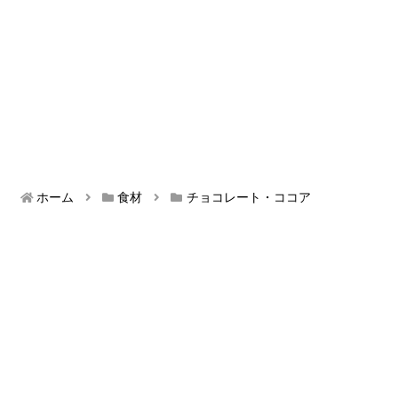
ホーム
食材
チョコレート・ココア