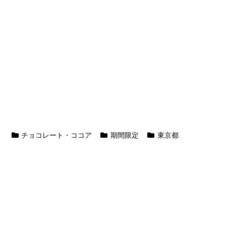
チョコレート・ココア
期間限定
東京都