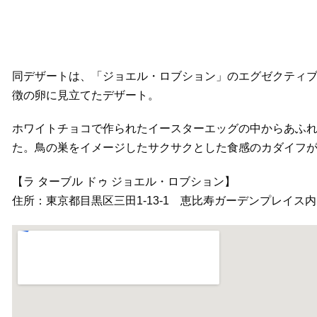
同デザートは、「ジョエル・ロブション」のエグゼクティ
徴の卵に見立てたデザート。
ホワイトチョコで作られたイースターエッグの中からあふ
た。鳥の巣をイメージしたサクサクとした食感のカダイフ
【ラ ターブル ドゥ ジョエル・ロブション】
住所：東京都目黒区三田1-13-1 恵比寿ガーデンプレイス内