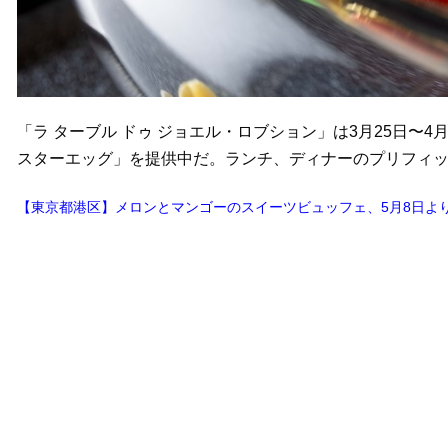
「ラ ターブル ドゥ ジョエル・ロブション」は3月25日〜
スターエッグ」を提供中だ。ランチ、ディナーのプリフィッ
【東京都港区】メロンとマンゴーのスイーツビュッフェ、5月8日よ