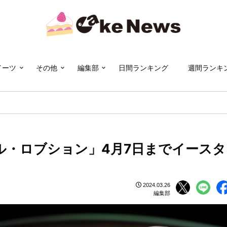
イーツ
その他
編集部
日間ランキング
週間ランキ
エル・ロブション」4月7日までイースタ
2024.03.26
編集部