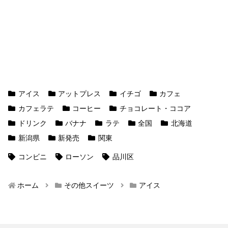
アイス
アットプレス
イチゴ
カフェ
カフェラテ
コーヒー
チョコレート・ココア
ドリンク
バナナ
ラテ
全国
北海道
新潟県
新発売
関東
コンビニ
ローソン
品川区
ホーム
その他スイーツ
アイス