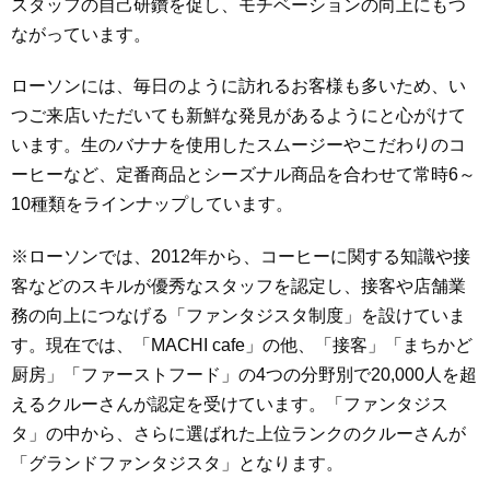
スタッフの自己研鑽を促し、モチベーションの向上にもつ
ながっています。
ローソンには、毎日のように訪れるお客様も多いため、い
つご来店いただいても新鮮な発見があるようにと心がけて
います。生のバナナを使用したスムージーやこだわりのコ
ーヒーなど、定番商品とシーズナル商品を合わせて常時6～
10種類をラインナップしています。
※ローソンでは、2012年から、コーヒーに関する知識や接
客などのスキルが優秀なスタッフを認定し、接客や店舗業
務の向上につなげる「ファンタジスタ制度」を設けていま
す。現在では、「MACHI cafe」の他、「接客」「まちかど
厨房」「ファーストフード」の4つの分野別で20,000人を超
えるクルーさんが認定を受けています。「ファンタジス
タ」の中から、さらに選ばれた上位ランクのクルーさんが
「グランドファンタジスタ」となります。