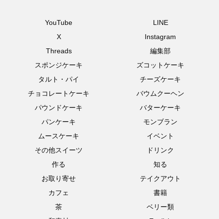
YouTube
LINE
X
Instagram
Threads
編集部
スポンジケーキ
ズコットケーキ
タルト・パイ
チーズケーキ
チョコレートケーキ
バウムクーヘン
パウンドケーキ
バターケーキ
パンケーキ
モンブラン
ムースケーキ
イベント
その他スイーツ
ドリンク
作る
知る
お取り寄せ
テイクアウト
カフェ
書籍
茶
ベリー類