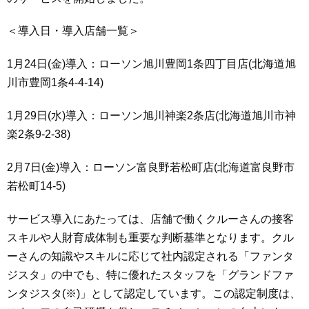
＜導入日・導入店舗一覧＞
1月24日(金)導入：ローソン旭川豊岡1条四丁目店(北海道旭
川市豊岡1条4-4-14)
1月29日(水)導入：ローソン旭川神楽2条店(北海道旭川市神
楽2条9-2-38)
2月7日(金)導入：ローソン富良野若松町店(北海道富良野市
若松町14-5)
サービス導入にあたっては、店舗で働くクルーさんの接客
スキルや人財育成体制も重要な判断基準となります。クル
ーさんの知識やスキルに応じて社内認定される「ファンタ
ジスタ」の中でも、特に優れたスタッフを「グランドファ
ンタジスタ(※)」として認定しています。この認定制度は、