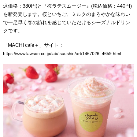
込価格：380円)と『桜ラテスムージー』(税込価格：440円)
を新発売します。桜といちご、ミルクのまろやかな味わい
で一足早く春の訪れを感じていただけるシーズナルドリン
クです。
「MACHI cafe＋」サイト：
https://www.lawson.co.jp/lab/tsuushin/art/1467026_4659.html