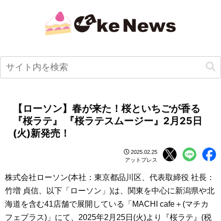
【ローソン】春が来た！桜といちごが香る
『桜ラテ』 『桜ラテスムージー』2月25日
(火)新発売！
2025.02.25
アットプレス
株式会社ローソン(本社：東京都品川区、代表取締役 社長：
竹増 貞信、以下「ローソン」)は、関東を中心に新潟県や北
海道を含む41店舗で展開している「MACHI cafe＋(マチカ
フェプラス)」にて、2025年2月25日(火)より『桜ラテ』(税