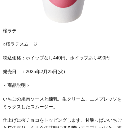
桜ラテ
○桜ラテスムージー
税込価格：ホイップなし440円、ホイップあり490円
発売日 ：2025年2月25日(火)
＜商品説明＞
いちごの果肉ソースと練乳、生クリーム、エスプレッソを
ミックスしたスムージー。
仕上げに桜チョコをトッピングします。甘酸っぱいいちご
と桜の香り、ミルクの甘味にほろ苦いエスプレッソと、複