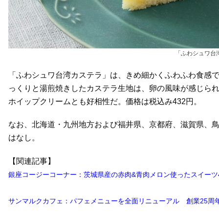
「ふわシュワ台
「ふわシュワ台湾カステラ」は、きめ細かくふわふわ食感
っくりと湯煎焼きしたカステラ生地は、卵の風味が感じら
ホイップクリームとも好相性だ。価格は税込み432円。
なお、北海道・九州地方および福井県、京都府、滋賀県、
はなし。
【関連記事】
銀座コージーコーナー：茨城県産の赤肉&青肉メロン使ったスイーツ4
サンマルクカフェ：パフェメニューを全面リニューアル 創業25周