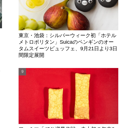
東京・池袋：シルバーウィーク初「ホテル
メトロポリタン」Suicaのペンギンのオー
じ
タムスイーツビュッフェ、9月21日より3日
り
間限定展開
店