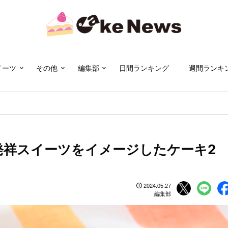
イーツ
その他
編集部
日間ランキング
週間ランキ
発祥スイーツをイメージしたケーキ2
2024.05.27
編集部