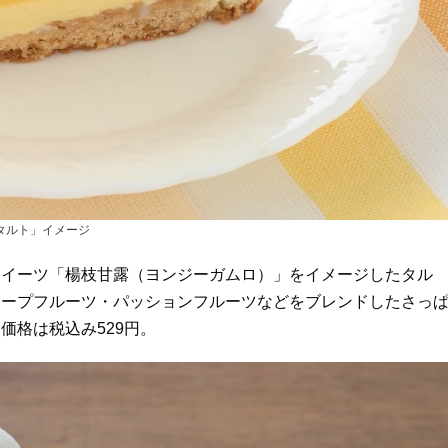
タルト」イメージ
スイーツ「楊枝甘露（ヨンジーガムロ）」をイメージしたタル
レープフルーツ・パッションフルーツなどをブレンドしたさっ
価格は税込み529円。