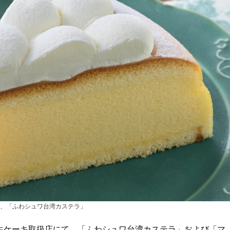
、「ふわシュワ台湾カステラ」
の生ケーキ取扱店にて、「ふわシュワ台湾カステラ」および「マ