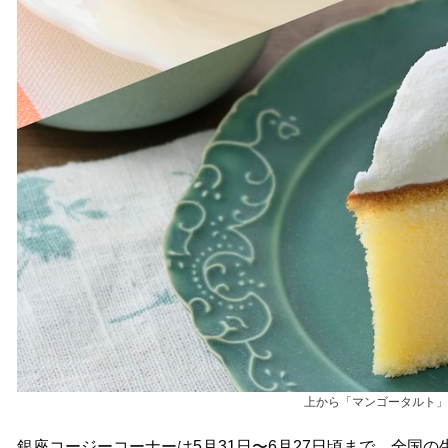
上から「マンゴータルト」
銀座コージーコーナーは5月31日〜6月27日頃まで、全国