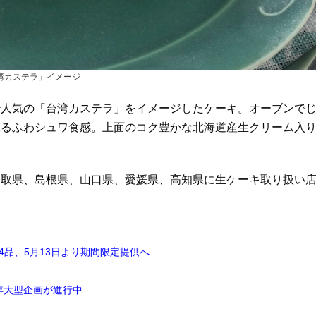
湾カステラ」イメージ
で人気の「台湾カステラ」をイメージしたケーキ。オーブンで
れるふわシュワ食感。上面のコク豊かな北海道産生クリーム入
鳥取県、島根県、山口県、愛媛県、高知県に生ケーキ取り扱い
品、5月13日より期間限定提供へ
年大型企画が進行中