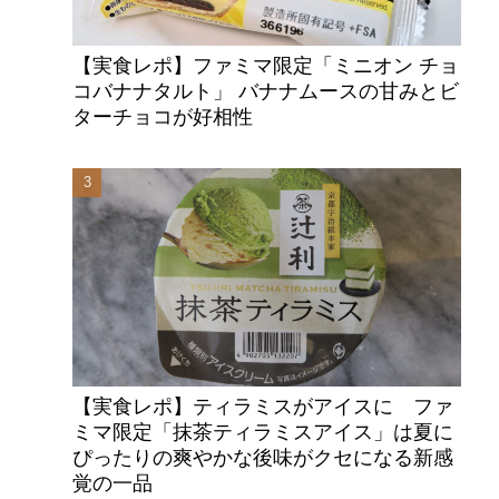
【実食レポ】ファミマ限定「ミニオン チョ
コバナナタルト」 バナナムースの甘みとビ
ターチョコが好相性
【実食レポ】ティラミスがアイスに ファ
ミマ限定「抹茶ティラミスアイス」は夏に
ぴったりの爽やかな後味がクセになる新感
期
覚の一品