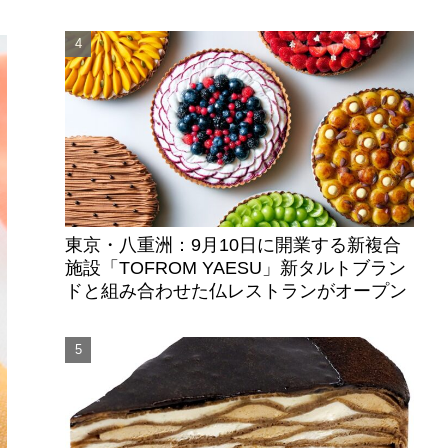
東京・八重洲：9月10日に開業する新複合
施設「TOFROM YAESU」新タルトブラン
ドと組み合わせた仏レストランがオープン