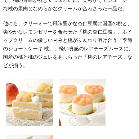
て、桃の旨味が引き立つ味わいに。柔らかくてジューシー
な桃の果肉となめらかなクリームが合わさった一品だ。
他にも、クリーミーで風味豊かな杏仁豆腐に国産の桃と、
爽やかなレモンゼリーを合わせた「桃の杏仁豆腐」、ホイ
ップクリームの優しい甘みと桃がふんわり溶け合う「季節
のショートケーキ 桃」、軽い食感のレアチーズムースに、
国産の桃と桃のジュレをあしらった「桃のレアチーズ」な
どが揃う。