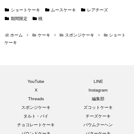
ショートケーキ
ムースケーキ
レアチーズ
期間限定
桃
ホーム
ケーキ
スポンジケーキ
ショート
ケーキ
YouTube
LINE
X
Instagram
Threads
編集部
スポンジケーキ
ズコットケーキ
タルト・パイ
チーズケーキ
チョコレートケーキ
バウムクーヘン
パウンドケーキ
バターケーキ