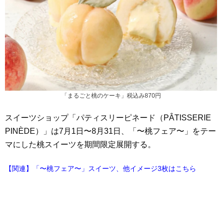
「まるごと桃のケーキ」税込み870円
スイーツショップ「パティスリーピネード（PÂTISSERIE
PINÈDE）」は7月1日〜8月31日、「〜桃フェア〜」をテー
マにした桃スイーツを期間限定展開する。
【関連】「〜桃フェア〜」スイーツ、他イメージ3枚はこちら