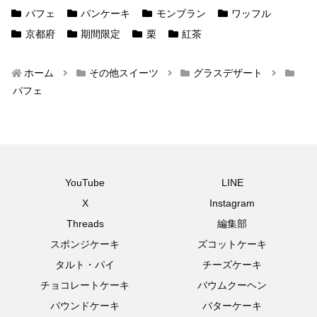
パフェ
パンケーキ
モンブラン
ワッフル
京都府
期間限定
栗
紅茶
ホーム
その他スイーツ
グラスデザート
パフェ
YouTube
LINE
X
Instagram
Threads
編集部
スポンジケーキ
ズコットケーキ
タルト・パイ
チーズケーキ
チョコレートケーキ
バウムクーヘン
パウンドケーキ
バターケーキ