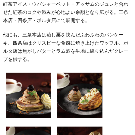
紅茶アイス・ウバシャーベット・アッサムのジュレと合わ
せた紅茶のコクや渋みが心地よい余韻となり広がる。三条
本店・四条店・ポルタ店にて展開する。
他にも、三条本店は蒸し栗を挟んだふわふわのパンケー
キ、四条店はクリスピーな食感に焼き上げたワッフル、ポ
ルタ店は焦がしバターとラム酒を生地に練り込んだクレー
プを供する。