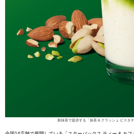
新抹茶で提供する「抹茶 & クラッシュ ピスタ
全国14店舗で展開している「スターバックス ティー & カ