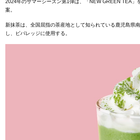
2024年のサマーシーズン第1弾は、「NEW GREEN T
案。
新抹茶は、全国屈指の茶産地として知られている鹿児島県南
し、ビバレッジに使用する。