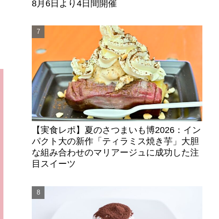
8月6日より4日間開催
【実食レポ】夏のさつまいも博2026：イン
パクト大の新作「ティラミス焼き芋」大胆
な組み合わせのマリアージュに成功した注
目スイーツ