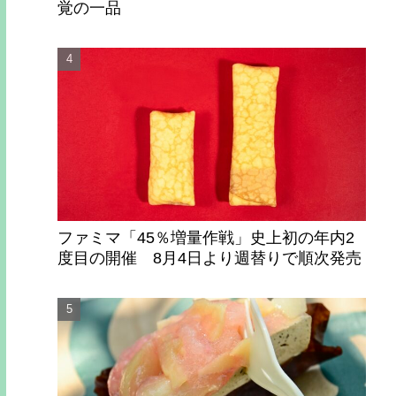
覚の一品
ファミマ「45％増量作戦」史上初の年内2
度目の開催 8月4日より週替りで順次発売