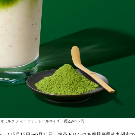
チオミルク ティー ラテ」トールサイズ・税込み687円
フェ」は5月13日〜6月11日、抹茶ドリンクを鹿児島県南九州市で