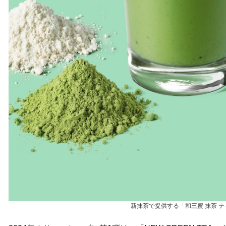
新抹茶で提供する「和三蜜 抹茶 テ