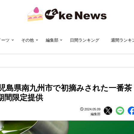
イーツ
その他
編集部
日間ランキング
週間ランキ
鹿児島県南九州市で初摘みされた一番茶
期間限定提供
2024.05.09
編集部