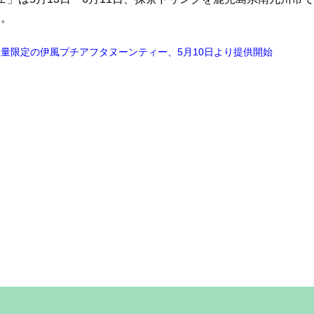
る。
数量限定の伊風プチアフタヌーンティー、5月10日より提供開始