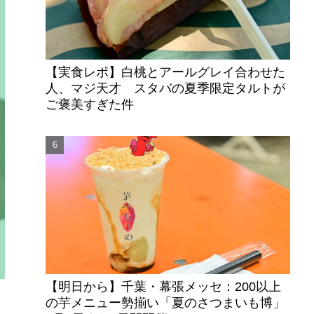
【実食レポ】白桃とアールグレイ合わせた
人、マジ天才 スタバの夏季限定タルトが
ご褒美すぎた件
【明日から】千葉・幕張メッセ：200以上
の芋メニュー勢揃い「夏のさつまいも博」