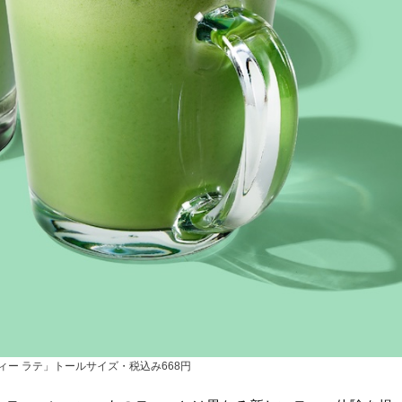
ィー ラテ」トールサイズ・税込み668円