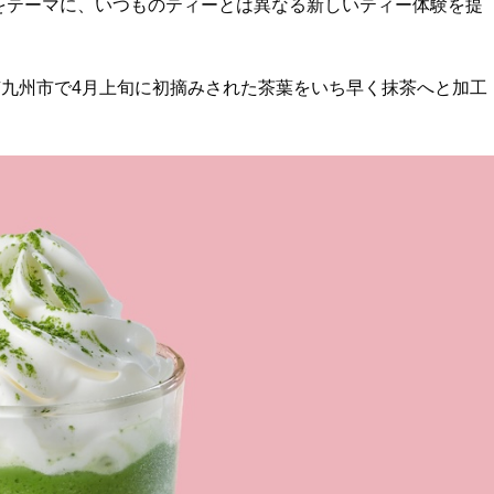
EA」をテーマに、いつものティーとは異なる新しいティー体験を提
九州市で4月上旬に初摘みされた茶葉をいち早く抹茶へと加工