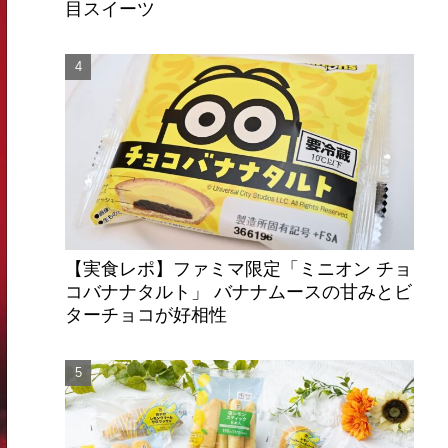
目スイーツ
【実食レポ】ファミマ限定「ミニオン チョ
コバナナタルト」 バナナムースの甘みとビ
ターチョコが好相性