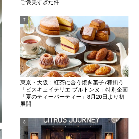
ご褒美すぎた件
東京・大阪：紅茶に合う焼き菓子7種揃う
「ビスキュイテリエ ブルトンヌ」特別企画
「夏のティーパーティー」8月20日より初
展開