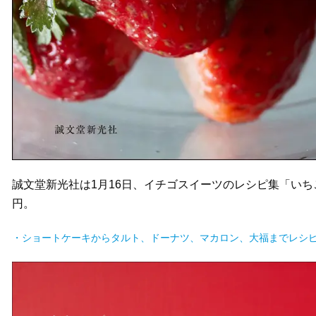
誠文堂新光社は1月16日、イチゴスイーツのレシピ集「いち
円。
・ショートケーキからタルト、ドーナツ、マカロン、大福までレシ