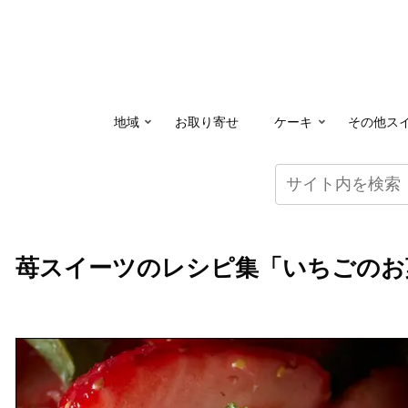
地域
お取り寄せ
ケーキ
その他ス
苺スイーツのレシピ集「いちごのお菓