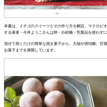
本書は、イチゴのスイーツとその作り方を解説。マクロビオテ
する著者・今井ようこさんは卵・白砂糖・乳製品を使わず
混ぜて焼くだけの簡単な焼き菓子から、大福や琥珀糖、甘
お菓子までを展開しています。