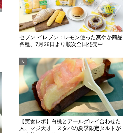
セブン‐イレブン：レモン使った爽やか商品
各種、7月28日より順次全国発売中
の
【実食レポ】白桃とアールグレイ合わせた
人、マジ天才 スタバの夏季限定タルトが