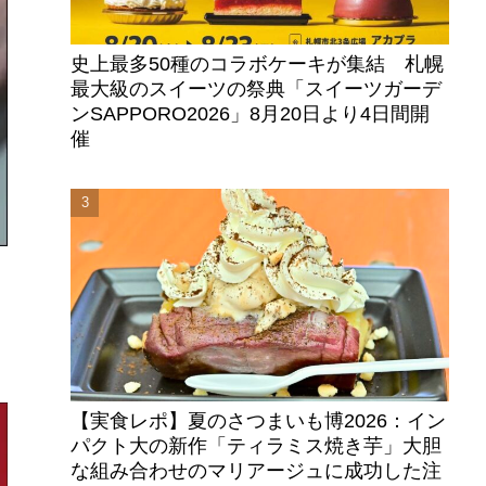
史上最多50種のコラボケーキが集結 札幌
最大級のスイーツの祭典「スイーツガーデ
ンSAPPORO2026」8月20日より4日間開
催
【実食レポ】夏のさつまいも博2026：イン
パクト大の新作「ティラミス焼き芋」大胆
な組み合わせのマリアージュに成功した注