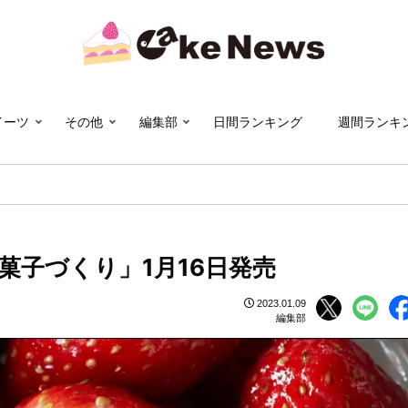
イーツ
その他
編集部
日間ランキング
週間ランキ
子づくり」1月16日発売
2023.01.09
編集部