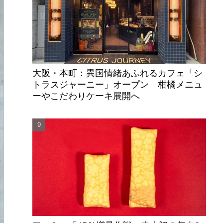
大阪・本町：異国情緒あふれるカフェ「シ
トラスジャーニー」オープン 柑橘メニュ
ーやこだわりケーキ展開へ