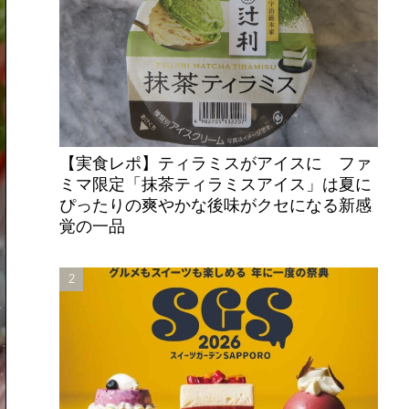
【実食レポ】ティラミスがアイスに ファ
ミマ限定「抹茶ティラミスアイス」は夏に
ぴったりの爽やかな後味がクセになる新感
覚の一品