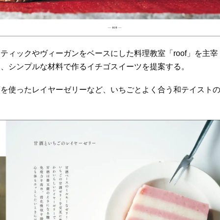
ィックやヴィーガンをベースにした料理教室「roof」を主宰
に、シンプルな材料で作るイチゴスイーツを提案する。
酒を使ったレイヤーゼリーなど、いちごとよく合う和テイスト