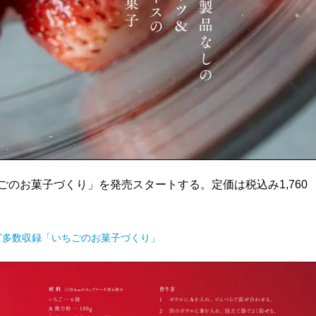
ごのお菓子づくり」を発売スタートする。定価は税込み1,760
ピ多数収録「いちごのお菓子づくり」