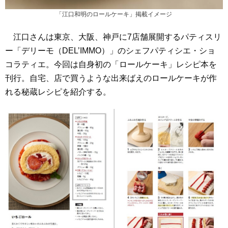
「江口和明のロールケーキ」掲載イメージ
江口さんは東京、大阪、神戸に7店舗展開するパティスリ
ー「デリーモ（DEL’IMMO）」のシェフパティシエ・ショ
コラティエ。今回は自身初の「ロールケーキ」レシピ本を
刊行。自宅、店で買うような出来ばえのロールケーキが作
れる秘蔵レシピを紹介する。