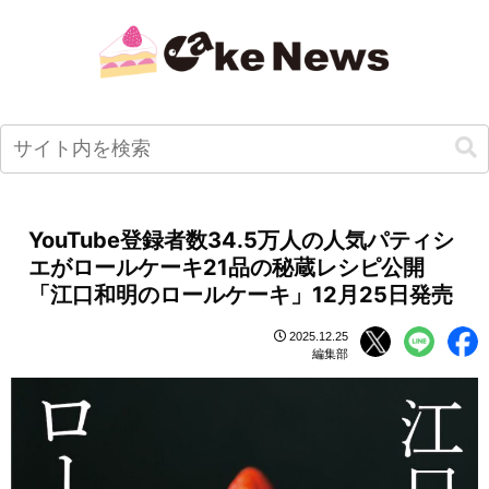
YouTube登録者数34.5万人の人気パティシ
エがロールケーキ21品の秘蔵レシピ公開
「江口和明のロールケーキ」12月25日発売
2025.12.25
編集部