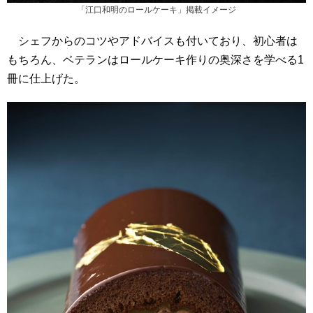
「江口和明のロールケーキ」掲載イメージ
シェフからのコツやアドバイスも付いており、初心者は
もちろん、ベテランはロールケーキ作りの奥深さを学べる1
冊に仕上げた。