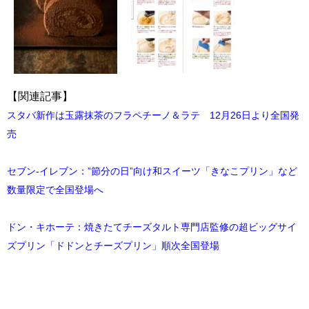
【関連記事】
スタバ新作は玉露抹茶のフラペチーノ＆ラテ 12月26日より全国発
売
セブン-イレブン：”節分の日”向け和スイーツ「きなこプリン」など
数量限定で全国登場へ
ドン・キホーテ：焼きたてチーズタルト専門店監修の超ビッグサイ
ズプリン「ドドンとチーズプリン」順次全国登場