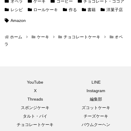
オペラ
ケーキ
コーヒー
チョコレート・ココア
レシピ
ロールケーキ
作る
書籍
洋菓子店
Amazon
ホーム
ケーキ
チョコレートケーキ
オペ
ラ
YouTube
LINE
X
Instagram
Threads
編集部
スポンジケーキ
ズコットケーキ
タルト・パイ
チーズケーキ
チョコレートケーキ
バウムクーヘン