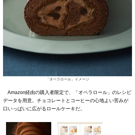
「オペラロール」イメージ
Amazon経由の購入者限定で、「オペラロール」のレシピ
データを用意。チョコレートとコーヒーの心地よい苦みが
口いっぱいに広がるロールケーキだ。