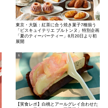
東京・大阪：紅茶に合う焼き菓子7種揃う
「ビスキュイテリエ ブルトンヌ」特別企画
「夏のティーパーティー」8月20日より初
展開
【実食レポ】白桃とアールグレイ合わせた