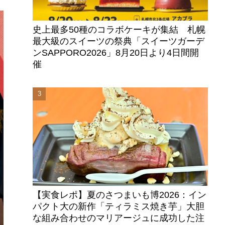
史上最多50種のコラボケーキが集結 札幌
最大級のスイーツの祭典「スイーツガーデ
ンSAPPORO2026」8月20日より4日間開
催
【実食レポ】夏のさつまいも博2026：イン
パクト大の新作「ティラミス焼き芋」大胆
な組み合わせのマリアージュに成功した注