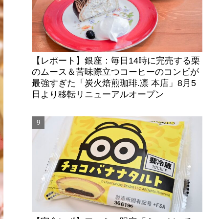
【レポート】銀座：毎日14時に完売する栗
のムース＆苦味際立つコーヒーのコンビが
最強すぎた「炭火焙煎珈琲.凛 本店」8月5
日より移転リニューアルオープン