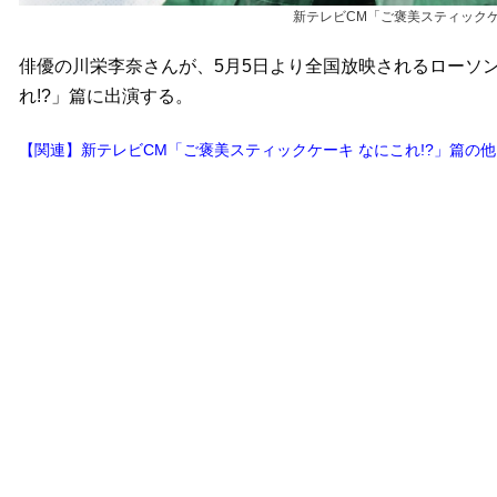
新テレビCM「ご褒美スティックケ
俳優の川栄李奈さんが、5月5日より全国放映されるローソ
れ!?」篇に出演する。
【関連】新テレビCM「ご褒美スティックケーキ なにこれ!?」篇の