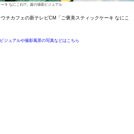
ーキ なにこれ!?」篇の場面ビジュアル
ンウチカフェの新テレビCM「ご褒美スティックケーキ なにこ
他ビジュアルや撮影風景の写真などはこちら