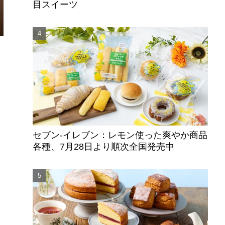
目スイーツ
た
！
セブン‐イレブン：レモン使った爽やか商品
各種、7月28日より順次全国発売中
、