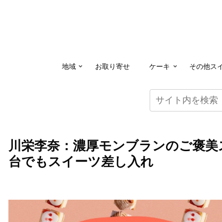
地域
お取り寄せ
ケーキ
その他ス
川栄李奈：濃厚モンブランのご褒美
台でもスイーツ差し入れ