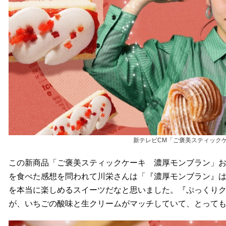
新テレビCM「ご褒美スティックケ
この新商品「ご褒美スティックケーキ 濃厚モンブラン」お
を食べた感想を問われて川栄さんは「『濃厚モンブラン』
を本当に楽しめるスイーツだなと思いました。『ぷっくりク
が、いちごの酸味と生クリームがマッチしていて、とって