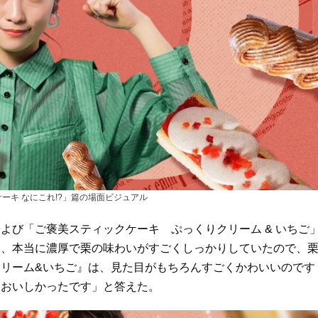
ーキ なにこれ!?」篇の場面ビジュアル
よび「ご褒美スティックケーキ ぷっくりクリーム & いちご
は、本当に濃厚で栗の味わいがすごくしっかりしていたので、
リーム&いちご』は、見た目がもちろんすごくかわいいのです
もおいしかったです」と答えた。