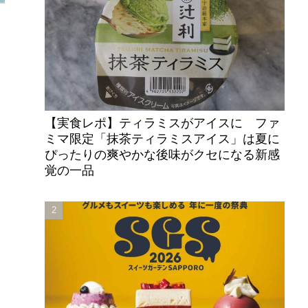
【実食レポ】ティラミスがアイスに ファ
ミマ限定「抹茶ティラミスアイス」は夏に
ぴったりの爽やかな後味がクセになる新感
覚の一品