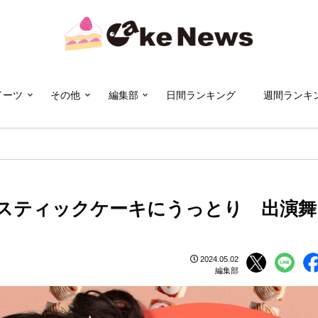
イーツ
その他
編集部
日間ランキング
週間ランキ
スティックケーキにうっとり 出演舞
2024.05.02
編集部