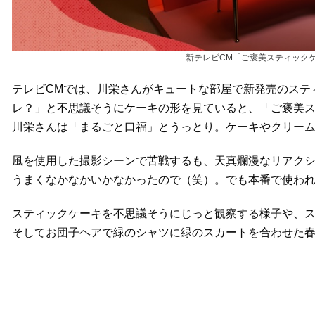
新テレビCM「ご褒美スティックケ
テレビCMでは、川栄さんがキュートな部屋で新発売のステ
レ？」と不思議そうにケーキの形を見ていると、「ご褒美
川栄さんは「まるごと口福」とうっとり。ケーキやクリー
風を使用した撮影シーンで苦戦するも、天真爛漫なリアク
うまくなかなかいかなかったので（笑）。でも本番で使わ
スティックケーキを不思議そうにじっと観察する様子や、
そしてお団子ヘアで緑のシャツに緑のスカートを合わせた