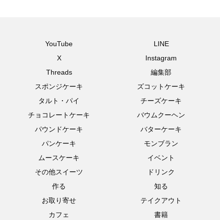
YouTube
LINE
X
Instagram
Threads
編集部
スポンジケーキ
ズコットケーキ
タルト・パイ
チーズケーキ
チョコレートケーキ
バウムクーヘン
パウンドケーキ
バターケーキ
パンケーキ
モンブラン
ムースケーキ
イベント
その他スイーツ
ドリンク
作る
知る
お取り寄せ
テイクアウト
カフェ
書籍