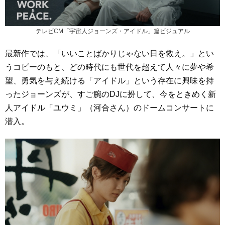
テレビCM「宇宙人ジョーンズ・アイドル」篇ビジュアル
最新作では、「いいことばかりじゃない日を救え。」とい
うコピーのもと、どの時代にも世代を超えて人々に夢や希
望、勇気を与え続ける「アイドル」という存在に興味を持
ったジョーンズが、すご腕のDJに扮して、今をときめく新
人アイドル「ユウミ」（河合さん）のドームコンサートに
潜入。