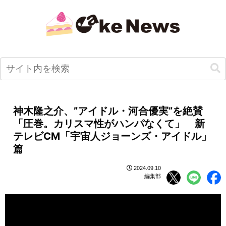
神木隆之介、”アイドル・河合優実”を絶賛
「圧巻。カリスマ性がハンパなくて」 新
テレビCM「宇宙人ジョーンズ・アイドル」
篇
2024.09.10
編集部