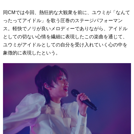
同CMでは今回、熱狂的な大観衆を前に、ユウミが「なんて
ったってアイドル」を歌う圧巻のステージパフォーマン
ス。軽快でノリが良いメロディーでありながら、アイドル
としての切ない心情を繊細に表現したこの楽曲を通じて、
ユウミがアイドルとしての自分を受け入れていく心の中を
象徴的に表現したという。