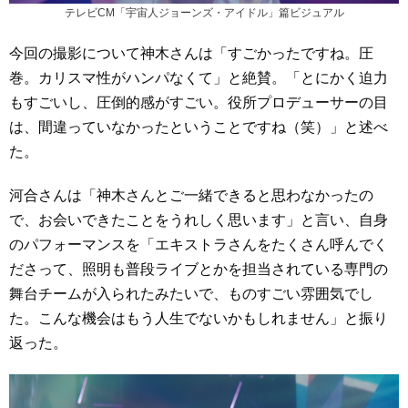
テレビCM「宇宙人ジョーンズ・アイドル」篇ビジュアル
今回の撮影について神木さんは「すごかったですね。圧
巻。カリスマ性がハンパなくて」と絶賛。「とにかく迫力
もすごいし、圧倒的感がすごい。役所プロデューサーの目
は、間違っていなかったということですね（笑）」と述べ
た。
河合さんは「神木さんとご一緒できると思わなかったの
で、お会いできたことをうれしく思います」と言い、自身
のパフォーマンスを「エキストラさんをたくさん呼んでく
ださって、照明も普段ライブとかを担当されている専門の
舞台チームが入られたみたいで、ものすごい雰囲気でし
た。こんな機会はもう人生でないかもしれません」と振り
返った。