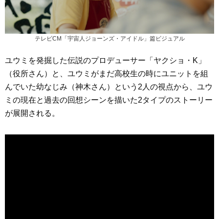
テレビCM「宇宙人ジョーンズ・アイドル」篇ビジュアル
ユウミを発掘した伝説のプロデューサー「ヤクショ・K」
（役所さん）と、ユウミがまだ高校生の時にユニットを組
んでいた幼なじみ（神木さん）という2人の視点から、ユウ
ミの現在と過去の回想シーンを描いた2タイプのストーリー
が展開される。