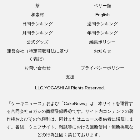
茶
ベリー類
和素材
English
日間ランキング
週間ランキング
月間ランキング
年間ランキング
公式グッズ
編集ポリシー
運営会社（特定商取引法に基づ
お知らせ
く表記）
お問い合わせ
プライバシーポリシー
支援
LLC.YOGASHI All Rights Reserved.
「ケーキニュース」および「CakeNews」は、本サイトを運営す
る合同会社ヨガシの商標登録呼称です。サイト内コンテンツの著
作権およびその他権利は、同社またはニュース提供者に帰属しま
す。番組、ウェブサイト、雑誌等における無断使用・無断掲載な
どの行為は固く禁じております。