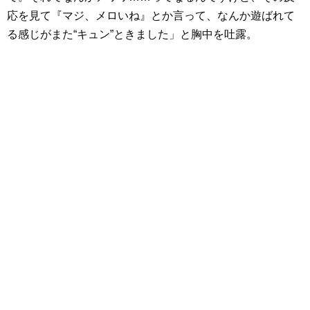
応を見て『マジ、メロいね』とか言って、なんか遊ばれて
る感じがまた“キュン”ときました」と胸中を吐露。