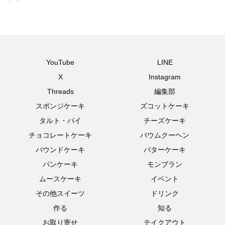
YouTube
LINE
X
Instagram
Threads
編集部
スポンジケーキ
ズコットケーキ
タルト・パイ
チーズケーキ
チョコレートケーキ
バウムクーヘン
パウンドケーキ
バターケーキ
パンケーキ
モンブラン
ムースケーキ
イベント
その他スイーツ
ドリンク
作る
知る
お取り寄せ
テイクアウト