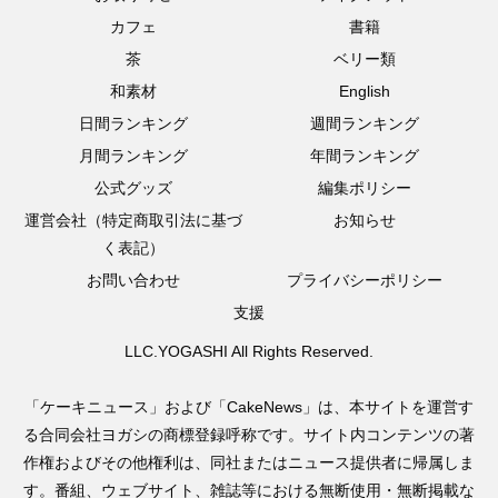
カフェ
書籍
茶
ベリー類
和素材
English
日間ランキング
週間ランキング
月間ランキング
年間ランキング
公式グッズ
編集ポリシー
運営会社（特定商取引法に基づ
お知らせ
く表記）
お問い合わせ
プライバシーポリシー
支援
LLC.YOGASHI All Rights Reserved.
「ケーキニュース」および「CakeNews」は、本サイトを運営す
る合同会社ヨガシの商標登録呼称です。サイト内コンテンツの著
作権およびその他権利は、同社またはニュース提供者に帰属しま
す。番組、ウェブサイト、雑誌等における無断使用・無断掲載な