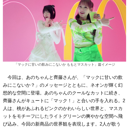
「マックに甘いの飲みにこないか ももとマスカット」篇イメージ
今回は、あのちゃんと齊藤さんが、「マックに甘いの飲
みにこないか？」のメッセージとともに、ネオンが輝く幻
想的な空間に登場。あのちゃんのクールなカットに続き、
齊藤さんがキュートに「マック！」と合いの手を入れる。2
人は、桃があふれるピンクのかわいらしい世界と、マスカ
ットをモチーフにしたライトグリーンの爽やかな空間へ飛
び込み、今回の新商品の世界観を表現します。2人が歌う