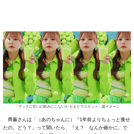
「マックに甘いの飲みにこないか ももとマスカット」篇イメージ
齊藤さんは「（あのちゃんに）『1年前よりちょっと痩せ
たの。どう？」って聞いたら、『え？ なんか確かに。で