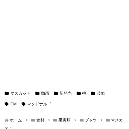
マスカット
動画
新発売
桃
芸能
CM
マクドナルド
ホーム
食材
果実類
ブドウ
マスカ
ット