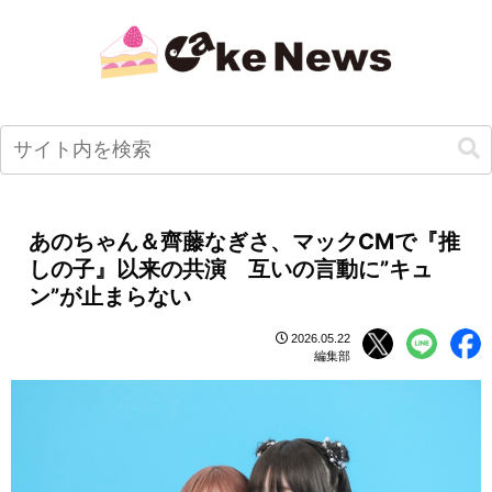
あのちゃん＆齊藤なぎさ、マックCMで『推
しの子』以来の共演 互いの言動に”キュ
ン”が止まらない
2026.05.22
編集部