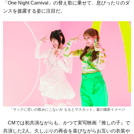
「One Night Carnival」の替え歌に乗せて、息ぴったりのダ
ンスを披露する姿に注目だ。
「マックに甘いの飲みにこないか ももとマスカット」篇の撮影イメージ
CMでは初共演ながらも、かつて実写映画『推しの子』で
共演した2人。久しぶりの再会を喜びながらお互いの衣装や