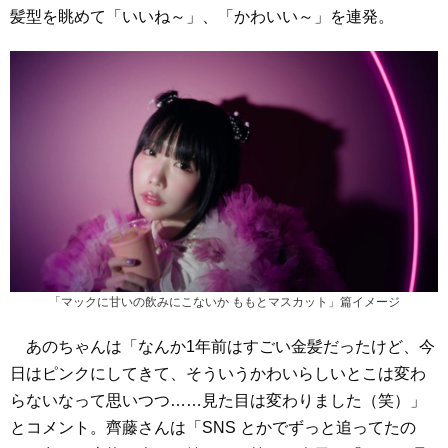
髪型を眺めて「いいね～」、「かわいい～」を連発。
「マックに甘いの飲みにこないか ももとマスカット」篇イメージ
あのちゃんは「なんか1年前はすごい金髪だったけど、今
日はピンクにしてきて、そういうかわいらしいとこは変わ
らないなって思いつつ……見た目は変わりました（笑）」
とコメント。齊藤さんは「SNS とかでずっと追ってたの