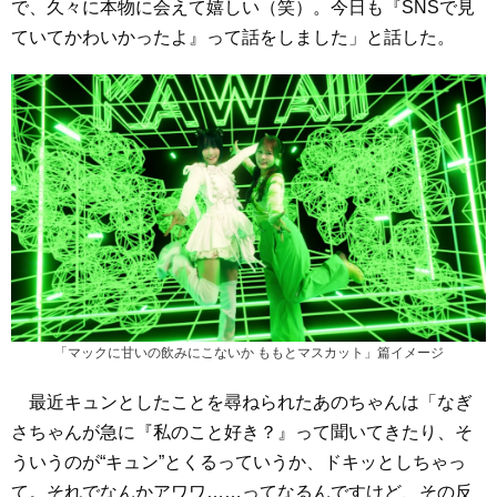
で、久々に本物に会えて嬉しい（笑）。今日も『SNSで見
ていてかわいかったよ』って話をしました」と話した。
「マックに甘いの飲みにこないか ももとマスカット」篇イメージ
最近キュンとしたことを尋ねられたあのちゃんは「なぎ
さちゃんが急に『私のこと好き？』って聞いてきたり、そ
ういうのが“キュン”とくるっていうか、ドキッとしちゃっ
て。それでなんかアワワ……ってなるんですけど、その反