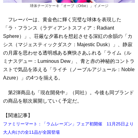
球体チーズケーキ「オーブ（Orbe）」イメージ
フレーバーは、黄金色に輝く完璧な球体を表現した
「ラ・フランス（ラディアントスフィア：Radiant
Sphere）」、荘厳な夕暮れを想起させる深紅の余韻の「カ
シス（マジェスティックダスク：Majestic Dusk）」、静寂
の月露を思わせる透明感ある爽快さあふれる「ライム（ル
ミナスデュー：Luminous Dew」、青と赤の神秘的コントラ
ストで気品を添える「ライチ（ノーブルアジュール：Noble
Azure）」の4つを揃える。
第2弾商品も「現在開発中」（同社）。今後も同ブランド
の商品を順次展開していく予定だ。
【関連記事】
ファミリーマート：「ラムレーズン」フェア初開催 11月25日より
大人向けの全11品が全国登場