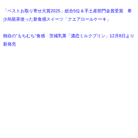
「ベストお取り寄せ大賞2025」総合5位＆手土産部門金賞受賞 希
少烏龍茶使った新食感スイーツ「クエアロールケーキ」
独自の”もちむち”食感 茨城乳業「濃恋ミルクプリン」12月8日より
新発売