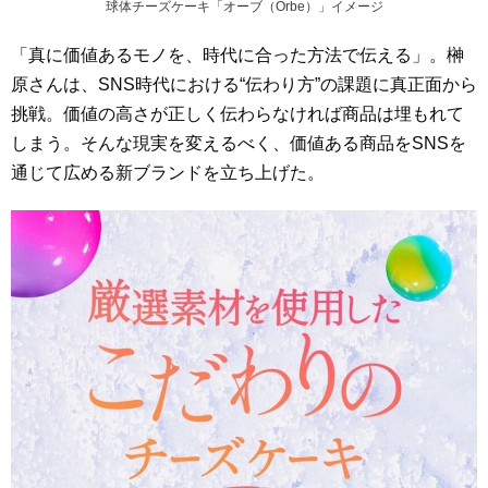
球体チーズケーキ「オーブ（Orbe）」イメージ
「真に価値あるモノを、時代に合った方法で伝える」。榊
原さんは、SNS時代における“伝わり方”の課題に真正面から
挑戦。価値の高さが正しく伝わらなければ商品は埋もれて
しまう。そんな現実を変えるべく、価値ある商品をSNSを
通じて広める新ブランドを立ち上げた。