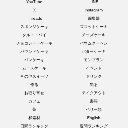
YouTube
LINE
X
Instagram
Threads
編集部
スポンジケーキ
ズコットケーキ
タルト・パイ
チーズケーキ
チョコレートケーキ
バウムクーヘン
パウンドケーキ
バターケーキ
パンケーキ
モンブラン
ムースケーキ
イベント
その他スイーツ
ドリンク
作る
知る
お取り寄せ
テイクアウト
カフェ
書籍
茶
ベリー類
和素材
English
日間ランキング
週間ランキング