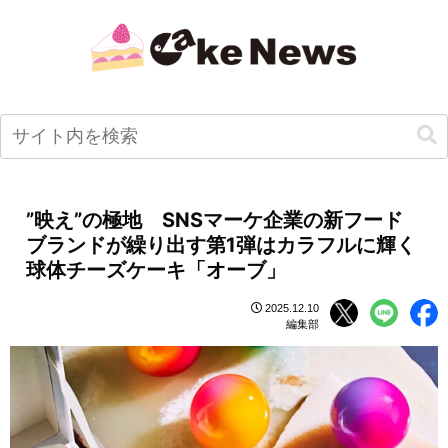
”映え”の極地 SNSマーケ企業の新フード
ブランドが繰り出す第1弾はカラフルに輝く
球体チーズケーキ「オーブ」
2025.12.10
編集部