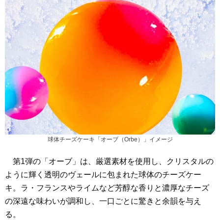
球体チーズケーキ「オーブ（Orbe）」イメージ
第1弾の「オーブ」は、厳選素材を使用し、クリスタルの
ように輝く透明のヴェールに包まれた球体のチーズケー
キ。ラ・フランスやライムなど芳醇な香りと濃厚なチーズ
の深遠な味わいが調和し、一口ごとに驚きと余韻を与え
る。