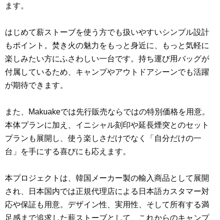
ます。
はじめて薪ストーブを使う方でも扱いやすいシンプル設計
もポイント。焚き火の魅力をもっと身近に、もっと気軽に
楽しみたい方にふさわしい一台です。持ち運び用バッグが
付属しているため、キャンプやアウトドアシーンでも活躍
が期待できます。
また、Makuakeでは先行販売ならではの特別価格を用意。
本体プランに加え、イニシャル刻印や延長煙突とのセット
プランも展開し、使う楽しさだけでなく「自分だけの一
台」を手にする喜びにも応えます。
本プロジェクトは、韓国メーカー製の輸入商品として展開
され、日本国内では正規代理店による日本語カスタマー対
応や保証も用意。デザイン性、実用性、そして所有する満
足感まで追求した薪ストーブとして、これからのキャンプ