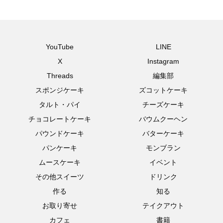
YouTube
LINE
X
Instagram
Threads
編集部
スポンジケーキ
ズコットケーキ
タルト・パイ
チーズケーキ
チョコレートケーキ
バウムクーヘン
パウンドケーキ
バターケーキ
パンケーキ
モンブラン
ムースケーキ
イベント
その他スイーツ
ドリンク
作る
知る
お取り寄せ
テイクアウト
カフェ
書籍