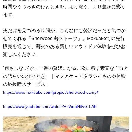
時間やくつろぎのひとときを、より深く、より豊かに彩り
ます。
炎だけを見つめる時間が、こんなにも贅沢だったと気づか
せてくれる「Sherwood 薪ストーブ」。Makuakeでの先行
販売を通じて、薪火のある新しいアウトドア体験をぜひお
楽しみください。
“何もしない”が、一番の贅沢になる。炎に移す素直な自分と
の語らいのひととき。｜マクアケ – アタラシイものや体験
の応援購入サービス :
https://www.makuake.com/project/sherwood-camp/
https://www.youtube.com/watch?v=WuaN8vG-LAE