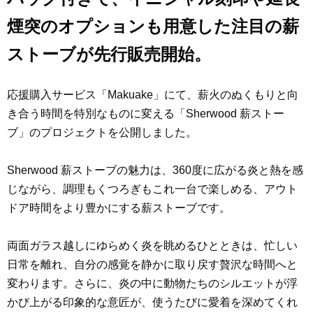
煙突のオプションも用意した注目の薪
ストーブが先行販売開始。
応援購入サービス「Makuake」にて、薪火のぬくもりと向
き合う時間を特別なものに変える「Sherwood 薪ストー
ブ」のプロジェクトを公開しました。
Sherwood 薪ストーブの魅力は、360度に広がる炎と熱を感
じながら、調理もくつろぎもこれ一台で楽しめる、アウト
ドア時間をより豊かにする薪ストーブです。
両面ガラス越しにゆらめく炎を眺めるひとときは、忙しい
日常を離れ、自分の感覚を静かに取り戻す贅沢な時間へと
変わります。さらに、炎の中に動物たちのシルエットが浮
かび上がる印象的な意匠が、使うたびに愛着を深めてくれ