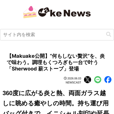
【Makuake公開】“何もしない贅沢”を、炎
で味わう。調理もくつろぎも一台で叶う
「Sherwood 薪ストーブ」登場
2026.06.03
NEWSCAST
360度に広がる炎と熱、両面ガラス越
しに眺める癒やしの時間。持ち運び用
バッグ付きで、イニシャル刻印や延長