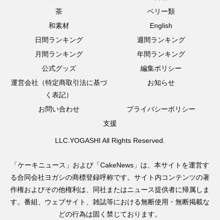
茶
ベリー類
和素材
English
日間ランキング
週間ランキング
月間ランキング
年間ランキング
公式グッズ
編集ポリシー
運営会社（特定商取引法に基づ
お知らせ
く表記）
お問い合わせ
プライバシーポリシー
支援
LLC.YOGASHI All Rights Reserved.
「ケーキニュース」および「CakeNews」は、本サイトを運営す
る合同会社ヨガシの商標登録呼称です。サイト内コンテンツの著
作権およびその他権利は、同社またはニュース提供者に帰属しま
す。番組、ウェブサイト、雑誌等における無断使用・無断掲載な
どの行為は固く禁じております。