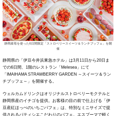
静岡産苺を使った6日間限定「ストロベリースイーツ＆ランチブッフェ」を開
催
静岡県の「伊豆今井浜東急ホテル」は3月11日から20日ま
での6日間、1階のレストラン「Melesea」にて
「IMAIHAMA STRAWBERRY GARDEN ～スイーツ＆ラン
チブッフェ～」を開催する。
ウェルカムドリンクはオリジナルストロベリーモクテルと
静岡県産のイチゴを提供。お客様の目の前で仕上げる「伊
豆産紅ほっぺのいちごパフェ」は、特別なミニサイズで提
供されるパティシエこだわりのパフェ。エスプーマで軽く