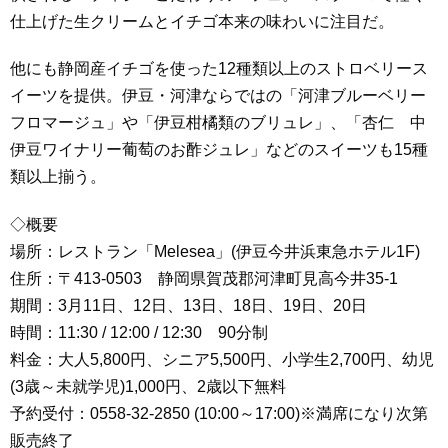
仕上げた生クリームとイチゴ本来の味わいに注目だ。
他にも静岡産イチゴを使った12種類以上のストロベリース
イーツを提供。伊豆・河津ならではの「河津ブルーベリー
フロマージュ」や「伊豆柑橘類のブリュレ」、「杏仁 中
伊豆ワイナリー葡萄のお酢ジュレ」などのスイーツも15種
類以上揃う。
◇概要
場所：レストラン「Melesea」(伊豆今井浜東急ホテル1F)
住所：〒413-0503 静岡県賀茂郡河津町見高今井35-1
期間：3月11日、12日、13日、18日、19日、20日
時間：11:30 / 12:00 / 12:30 90分制
料金：大人5,800円、シニア5,500円、小学生2,700円、幼児
(3歳～未就学児)1,000円、2歳以下無料
予約受付：0558-32-2850 (10:00～17:00)※満席になり次第
販売終了