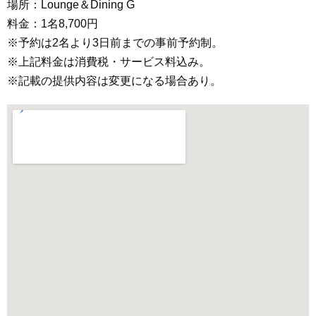
場所：Lounge＆Dining G
料金：1名8,700円
※予約は2名より3日前までの事前予約制。
※上記料金は消費税・サービス料込み。
※記載の提供内容は変更になる場合あり。