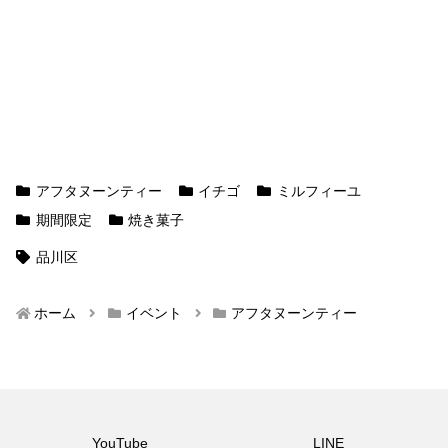
アフタヌーンティー
イチゴ
ミルフィーユ
期間限定
焼き菓子
品川区
ホーム
イベント
アフタヌーンティー
YouTube
LINE