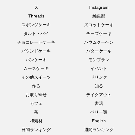
X
Instagram
Threads
編集部
スポンジケーキ
ズコットケーキ
タルト・パイ
チーズケーキ
チョコレートケーキ
バウムクーヘン
パウンドケーキ
バターケーキ
パンケーキ
モンブラン
ムースケーキ
イベント
その他スイーツ
ドリンク
作る
知る
お取り寄せ
テイクアウト
カフェ
書籍
茶
ベリー類
和素材
English
日間ランキング
週間ランキング