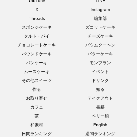
YouTube
LINE
X
Instagram
Threads
編集部
スポンジケーキ
ズコットケーキ
タルト・パイ
チーズケーキ
チョコレートケーキ
バウムクーヘン
パウンドケーキ
バターケーキ
パンケーキ
モンブラン
ムースケーキ
イベント
その他スイーツ
ドリンク
作る
知る
お取り寄せ
テイクアウト
カフェ
書籍
茶
ベリー類
和素材
English
日間ランキング
週間ランキング