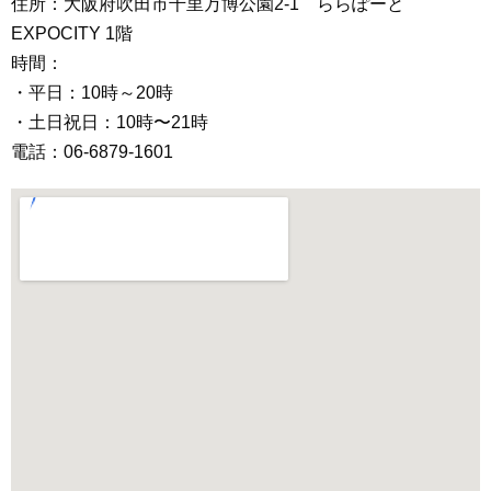
住所：大阪府吹田市千里万博公園2-1 ららぽーと
EXPOCITY 1階
時間：
・平日：10時～20時
・土日祝日：10時〜21時
電話：06-6879-1601