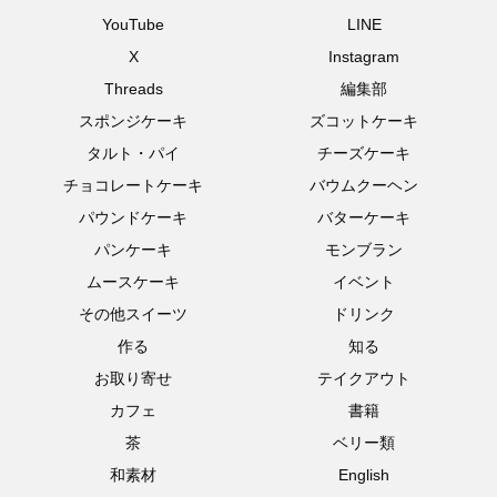
YouTube
LINE
X
Instagram
Threads
編集部
スポンジケーキ
ズコットケーキ
タルト・パイ
チーズケーキ
チョコレートケーキ
バウムクーヘン
パウンドケーキ
バターケーキ
パンケーキ
モンブラン
ムースケーキ
イベント
その他スイーツ
ドリンク
作る
知る
お取り寄せ
テイクアウト
カフェ
書籍
茶
ベリー類
和素材
English