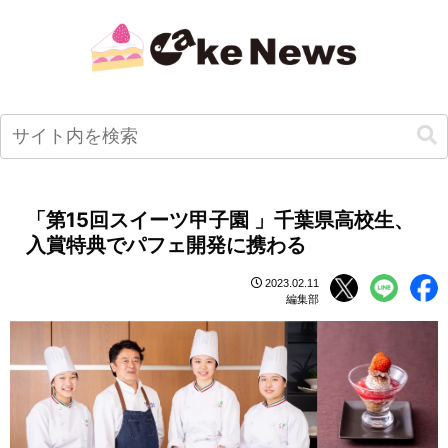
「第15回スイーツ甲子園 」千葉県高校生、
入賞特典でパフェ開発に携わる
2023.02.11
編集部