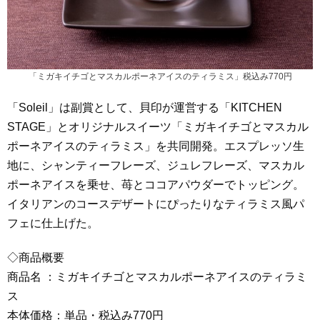
「ミガキイチゴとマスカルポーネアイスのティラミス」税込み770円
「Soleil」は副賞として、貝印が運営する「KITCHEN
STAGE」とオリジナルスイーツ「ミガキイチゴとマスカル
ポーネアイスのティラミス」を共同開発。エスプレッソ生
地に、シャンティーフレーズ、ジュレフレーズ、マスカル
ポーネアイスを乗せ、苺とココアパウダーでトッピング。
イタリアンのコースデザートにぴったりなティラミス風パ
フェに仕上げた。
◇商品概要
商品名 ：ミガキイチゴとマスカルポーネアイスのティラミ
ス
本体価格：単品・税込み770円