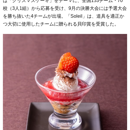
は「クリスマスケーキ」をテーマに、全国153チーム・70
校（3人1組）から応募を受け、9月の決勝大会には予選大会
を勝ち抜いた4チームが出場。「Soleil」は、道具を適正か
つ大切に使用したチームに贈られる貝印賞を受賞した。