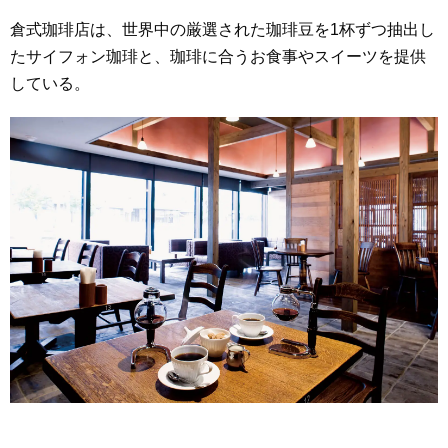
倉式珈琲店は、世界中の厳選された珈琲豆を1杯ずつ抽出し
たサイフォン珈琲と、珈琲に合うお食事やスイーツを提供
している。