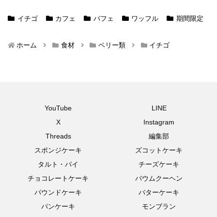
イチゴ
カフェ
パフェ
ワッフル
期間限定
ホーム
食材
ベリー類
イチゴ
YouTube
LINE
X
Instagram
Threads
編集部
スポンジケーキ
ズコットケーキ
タルト・パイ
チーズケーキ
チョコレートケーキ
バウムクーヘン
パウンドケーキ
バターケーキ
パンケーキ
モンブラン