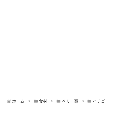
ホーム
食材
ベリー類
イチゴ