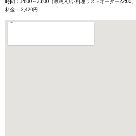
時間：14:00～23:00（最終入店･料理ラストオーダー22:0
料金： 2,420円