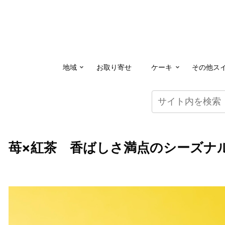
地域
お取り寄せ
ケーキ
その他ス
苺×紅茶 香ばしさ満点のシーズナ