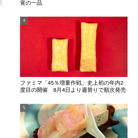
覚の一品
ファミマ「45％増量作戦」史上初の年内2
度目の開催 8月4日より週替りで順次発売