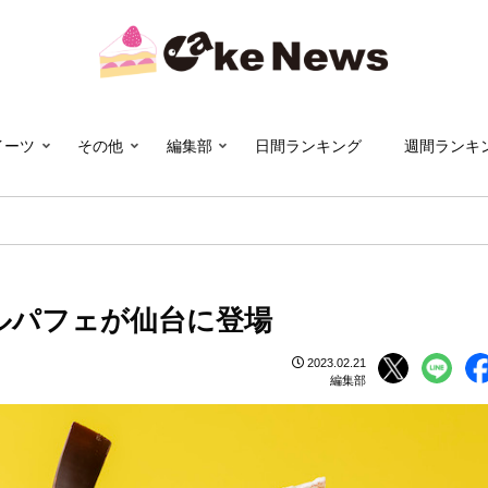
イーツ
その他
編集部
日間ランキング
週間ランキ
ルパフェが仙台に登場
2023.02.21
編集部