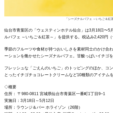
「シーズナルパフェ ～いちご＆紅茶
仙台市青葉区の「ウェスティンホテル仙台」は3月18日〜5
ルパフェ ～いちご＆紅茶～」を提供する。税込み2,420円
季節のフルーツや食材が持つおいしさを素材同士のかけ合
ーションを働かせたシーズナルパフェ。甘酸っぱいイチゴ
フレッシュな「ごえんのいちご」のトッピングのほか、コ
とったイチゴチョコレートクリームなど10種類のアイテム
◇概要
住所： 〒980-0811 宮城県仙台市青葉区一番町1丁目9−1
実施日：3月18日～5月12日
場所：ラウンジ＆バー ホライゾン（26階）