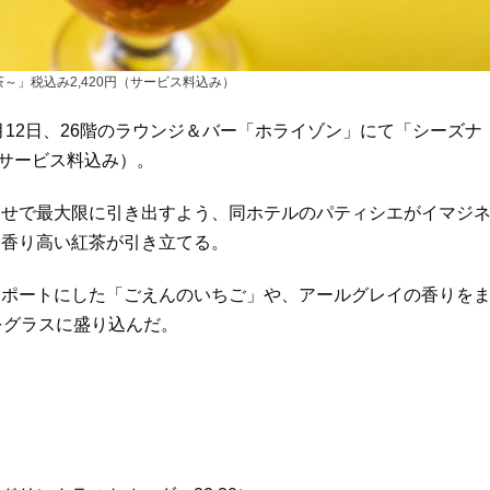
～」税込み2,420円（サービス料込み）
月12日、26階のラウンジ＆バー「ホライゾン」にて「シーズナ
（サービス料込み）。
わせで最大限に引き出すよう、同ホテルのパティシエがイマジ
を香り高い紅茶が引き立てる。
ンポートにした「ごえんのいちご」や、アールグレイの香りを
をグラスに盛り込んだ。