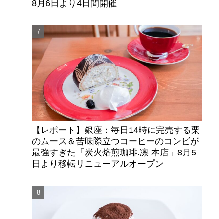
8月6日より4日間開催
【レポート】銀座：毎日14時に完売する栗
のムース＆苦味際立つコーヒーのコンビが
最強すぎた「炭火焙煎珈琲.凛 本店」8月5
日より移転リニューアルオープン