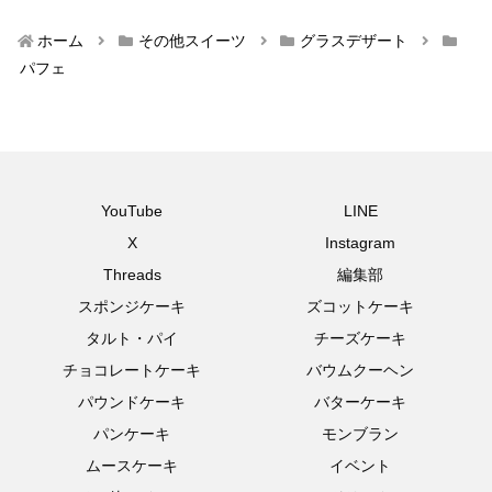
ホーム
その他スイーツ
グラスデザート
パフェ
YouTube
LINE
X
Instagram
Threads
編集部
スポンジケーキ
ズコットケーキ
タルト・パイ
チーズケーキ
チョコレートケーキ
バウムクーヘン
パウンドケーキ
バターケーキ
パンケーキ
モンブラン
ムースケーキ
イベント