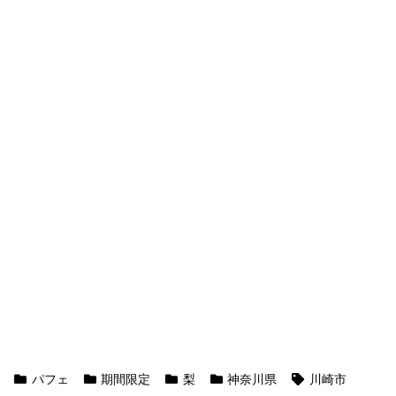
パフェ
期間限定
梨
神奈川県
川崎市