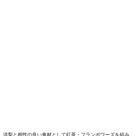
洋梨と相性の良い食材として紅茶・フランボワーズを組み