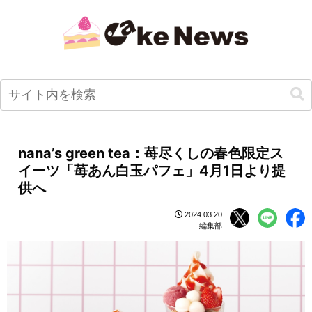
nana’s green tea：苺尽くしの春色限定ス
イーツ「苺あん白玉パフェ」4月1日より提
供へ
2024.03.20
編集部