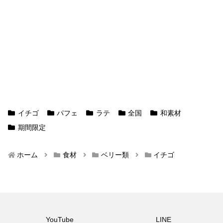
イチゴ
パフェ
ラテ
全国
和素材
期間限定
ホーム
食材
ベリー類
イチゴ
YouTube
LINE