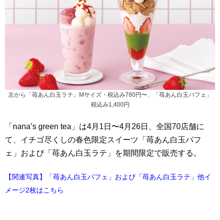
左から「苺あん白玉ラテ」Mサイズ・税込み780円〜、「苺あん白玉パフェ」
税込み1,400円
「nana’s green tea」は4月1日〜4月26日、全国70店舗に
て、イチゴ尽くしの春色限定スイーツ「苺あん白玉パフ
ェ」および「苺あん白玉ラテ」を期間限定で販売する。
【関連写真】「苺あん白玉パフェ」および「苺あん白玉ラテ」他イ
メージ2枚はこちら