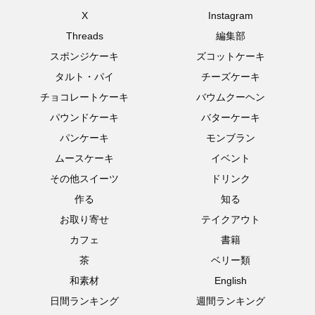
X
Instagram
Threads
編集部
スポンジケーキ
ズコットケーキ
タルト・パイ
チーズケーキ
チョコレートケーキ
バウムクーヘン
パウンドケーキ
バターケーキ
パンケーキ
モンブラン
ムースケーキ
イベント
その他スイーツ
ドリンク
作る
知る
お取り寄せ
テイクアウト
カフェ
書籍
茶
ベリー類
和素材
English
日間ランキング
週間ランキング