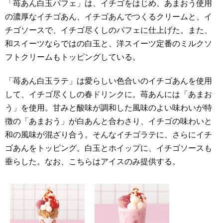
「苺あん白玉パフェ」は、イチゴをはじめ、あまおう使用
の濃厚なイチゴあん、イチゴあんでつくるクリームと、イ
チゴソースで、イチゴ尽くしのパフェに仕上げた。また、
和スイーツならではの白玉と、洋スイーツ定番のミルクソ
フトクリームもトッピングしている。
「苺あん白玉ラテ」は愛らしい色合いのイチゴあんを使用
して、イチゴ尽くしの春ドリンクに。苺あんには「あまお
う」を使用。甘みと酸味が調和した風味のよい味わいが特
徴の「あまおう」が白あんと合わさり、イチゴの味わいと
和の風味が混ざり合う。そんなイチゴラテに、さらにイチ
ゴあんをトッピング。白玉とホイップに、イチゴソースも
垂らした。なお、こちらはアイスのみ提供する。