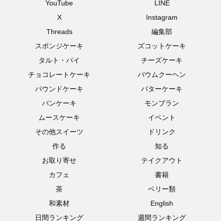
YouTube
LINE
X
Instagram
Threads
編集部
スポンジケーキ
ズコットケーキ
タルト・パイ
チーズケーキ
チョコレートケーキ
バウムクーヘン
パウンドケーキ
バターケーキ
パンケーキ
モンブラン
ムースケーキ
イベント
その他スイーツ
ドリンク
作る
知る
お取り寄せ
テイクアウト
カフェ
書籍
茶
ベリー類
和素材
English
日間ランキング
週間ランキング