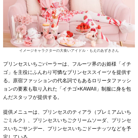
イメージキャラクターの大食いアイドル・もえのあずきさん
プリンセスいちごパーラーは、フルーツ界のお姫様「イチ
ゴ」を主役にふんわり可憐なプリンセススイーツを提供す
る。原宿ファッションの代名詞でもあるロリータファッシ
ョンの要素も取り入れた「イチゴ×KAWAII」制服に身を包
んだスタッフが提供する。
提供メニューは、プリンセスのティアラ（プレミアムいち
ごミルク）、プリンセスいちごクリームソーダ、プリンセ
スいちごサンデー、プリンセスいちごドーナッツなどを予
定している。