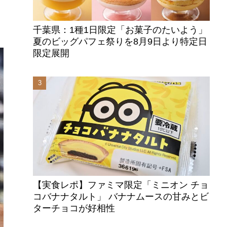
千葉県：1種1日限定「お菓子のたいよう」
夏のビッグパフェ祭りを8月9日より特定日
限定展開
【実食レポ】ファミマ限定「ミニオン チョ
コバナナタルト」 バナナムースの甘みとビ
ターチョコが好相性