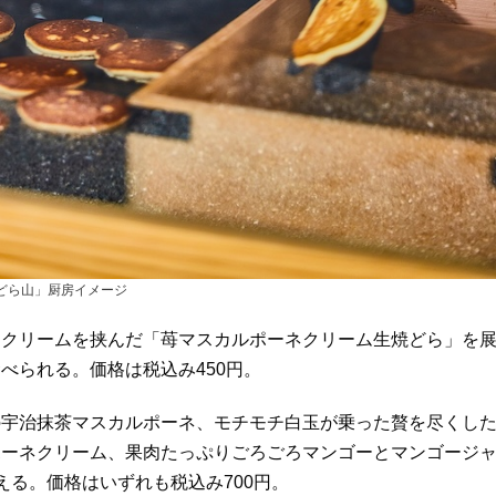
 どら山」厨房イメージ
ネクリームを挟んだ「苺マスカルポーネクリーム生焼どら」を
べられる。価格は税込み450円。
の宇治抹茶マスカルポーネ、モチモチ白玉が乗った贅を尽くし
ポーネクリーム、果肉たっぷりごろごろマンゴーとマンゴージ
る。価格はいずれも税込み700円。