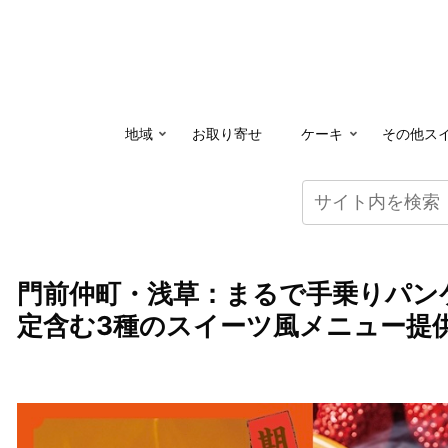
地域
お取り寄せ
ケーキ
その他ス
門前仲町・浅草：まるで手乗りパン
定含む3種のスイーツ風メニュー提