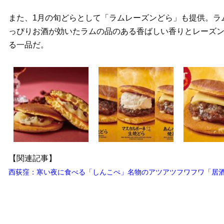
また、1月の旬どらとして「ラムレーズンどら」も提供。ラ
っぴりお酒が効いたラムの品のある香ばしい香りとレーズ
る一品だ。
【関連記事】
西荻窪：寒い夜に食べる「しんこぺ」名物のアツアツフワフワ「居