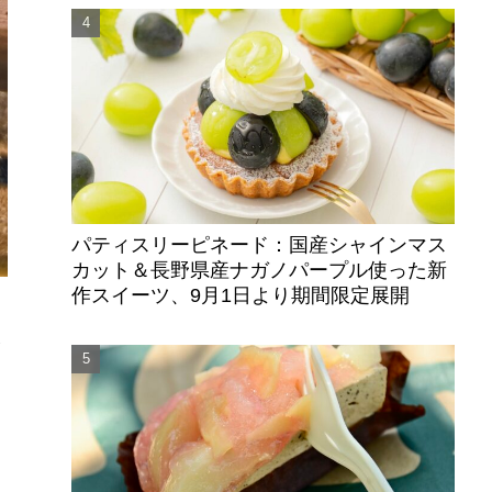
パティスリーピネード：国産シャインマス
カット＆長野県産ナガノパープル使った新
作スイーツ、9月1日より期間限定展開
展
た
ャ