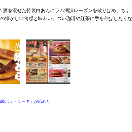
ム酒を混ぜた特製白あんにラム酒漬レーズンを散りばめ、ちょ
ンの懐かしい食感と味わい。つい珈琲や紅茶に手を伸ばしたく
酒屋ホットケーキ」が沁みた