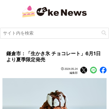
鎌倉市：「生かき氷 チョコレート」6月1日
より夏季限定発売
2024.05.24
編集部