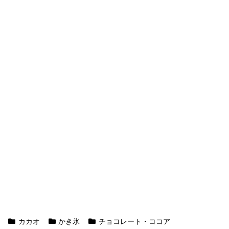
カカオ
かき氷
チョコレート・ココア