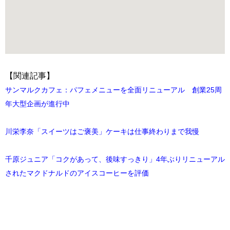
【関連記事】
サンマルクカフェ：パフェメニューを全面リニューアル 創業25周
年大型企画が進行中
川栄李奈「スイーツはご褒美」ケーキは仕事終わりまで我慢
千原ジュニア「コクがあって、後味すっきり」4年ぶりリニューアル
されたマクドナルドのアイスコーヒーを評価