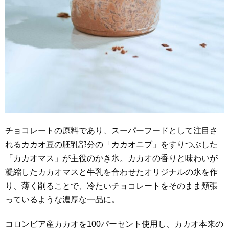
チョコレートの原料であり、スーパーフードとして注目さ
れるカカオ豆の胚乳部分の「カカオニブ」をすりつぶした
「カカオマス」が主役のかき氷。カカオの香りと味わいが
凝縮したカカオマスと牛乳を合わせたオリジナルの氷を作
り、薄く削ることで、冷たいチョコレートをそのまま頬張
っているような濃厚な一品に。
コロンビア産カカオを100パーセント使用し、カカオ本来の