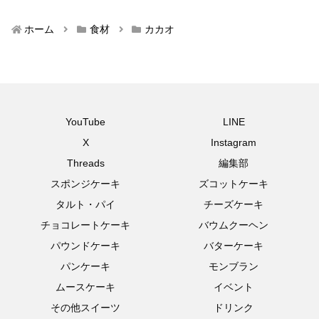
ホーム
食材
カカオ
YouTube
LINE
X
Instagram
Threads
編集部
スポンジケーキ
ズコットケーキ
タルト・パイ
チーズケーキ
チョコレートケーキ
バウムクーヘン
パウンドケーキ
バターケーキ
パンケーキ
モンブラン
ムースケーキ
イベント
その他スイーツ
ドリンク