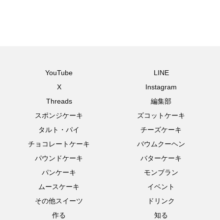
YouTube
LINE
X
Instagram
Threads
編集部
スポンジケーキ
ズコットケーキ
タルト・パイ
チーズケーキ
チョコレートケーキ
バウムクーヘン
パウンドケーキ
バターケーキ
パンケーキ
モンブラン
ムースケーキ
イベント
その他スイーツ
ドリンク
作る
知る