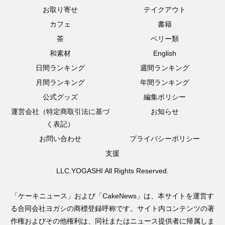
お取り寄せ
テイクアウト
カフェ
書籍
茶
ベリー類
和素材
English
日間ランキング
週間ランキング
月間ランキング
年間ランキング
公式グッズ
編集ポリシー
運営会社（特定商取引法に基づ
お知らせ
く表記）
お問い合わせ
プライバシーポリシー
支援
LLC.YOGASHI All Rights Reserved.
「ケーキニュース」および「CakeNews」は、本サイトを運営す
る合同会社ヨガシの商標登録呼称です。サイト内コンテンツの著
作権およびその他権利は、同社またはニュース提供者に帰属しま