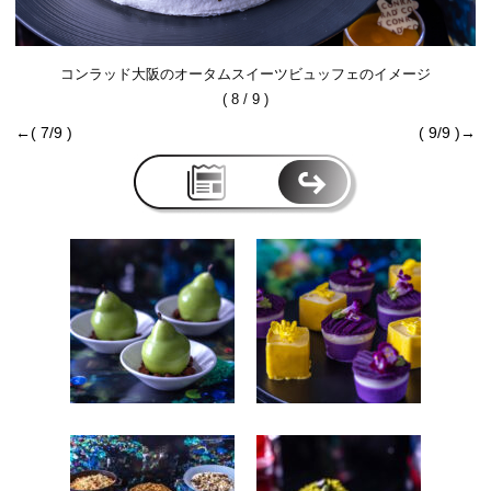
コンラッド大阪のオータムスイーツビュッフェのイメージ
( 8 / 9 )
←( 7/9 )
( 9/9 )→