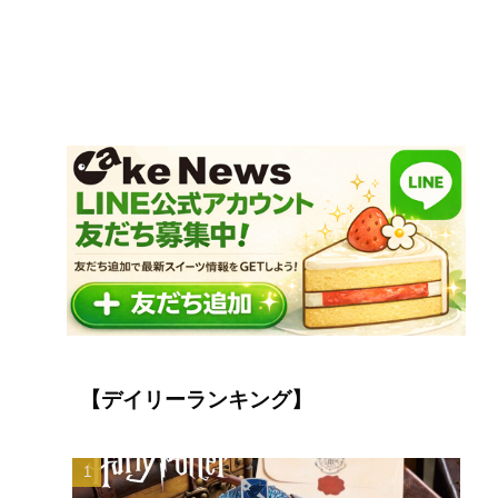
【デイリーランキング】