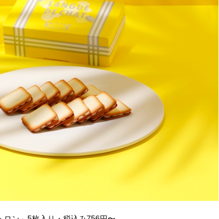
トロン」5枚入り・税込み756円〜