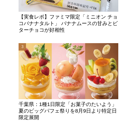
【実食レポ】ファミマ限定「ミニオン チョ
コバナナタルト」 バナナムースの甘みとビ
ターチョコが好相性
千葉県：1種1日限定「お菓子のたいよう」
夏のビッグパフェ祭りを8月9日より特定日
限定展開