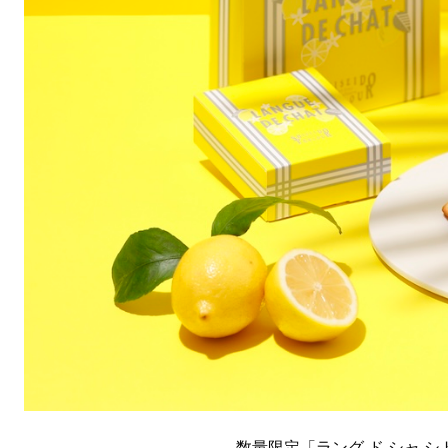
数量限定「ラング ド シャ シ