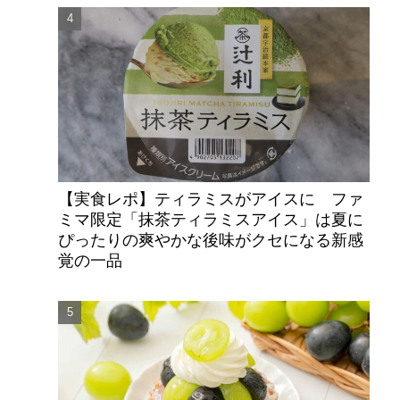
【実食レポ】ティラミスがアイスに ファ
ミマ限定「抹茶ティラミスアイス」は夏に
ぴったりの爽やかな後味がクセになる新感
覚の一品