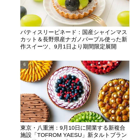
パティスリーピネード：国産シャインマス
カット＆長野県産ナガノパープル使った新
作スイーツ、9月1日より期間限定展開
東京・八重洲：9月10日に開業する新複合
施設「TOFROM YAESU」新タルトブラン