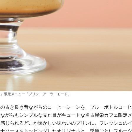
ェ」限定メニュー「プリン・ア・ラ・モード」
での古き良き昔ながらのコーヒーシーンを、ブルーボトルコー
クながらもシンプルな見た目がキュートな名古屋栄カフェ限定
を感じられるどこか懐かしい味わいのプリンに、フレッシュの
ナナソースをトッピングしたオリジナルと、季節ごとにフルー