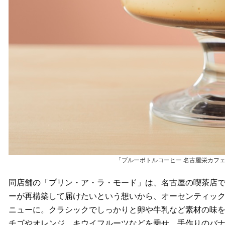
「ブルーボトルコーヒー 名古屋栄カフ
同店舗の「プリン・ア・ラ・モード」は、名古屋の喫茶店
ーが再構築して届けたいという想いから、オーセンティッ
ニューに。クラシックでしっかりと卵や牛乳など素材の味
チゴやオレンジ、キウイフルーツなどを乗せ、手作りのバ