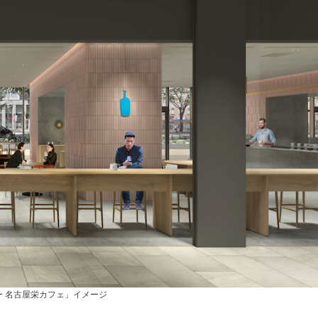
ー 名古屋栄カフェ」イメージ