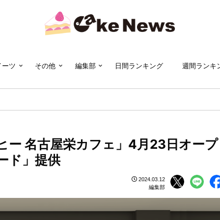
イーツ
その他
編集部
日間ランキング
週間ランキ
ー 名古屋栄カフェ」4月23日オープ
ード」提供
2024.03.12
編集部