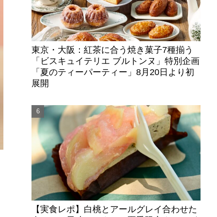
東京・大阪：紅茶に合う焼き菓子7種揃う
「ビスキュイテリエ ブルトンヌ」特別企画
「夏のティーパーティー」8月20日より初
展開
ヒ
メ
イ
【実食レポ】白桃とアールグレイ合わせた
ツ