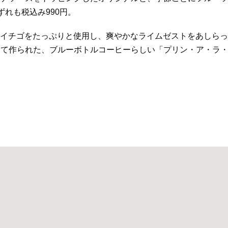
れも税込み990円。
は、イチゴをたっぷりと使用し、爽やかなライムゼストをあしらっ
えて作られた、ブルーボトルコーヒーらしい「プリン・ア・ラ