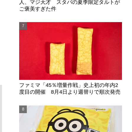
人、マジ天才 スタバの夏季限定タルトが
ご褒美すぎた件
・
ファミマ「45％増量作戦」史上初の年内2
度目の開催 8月4日より週替りで順次発売