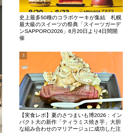
史上最多50種のコラボケーキが集結 札幌
最大級のスイーツの祭典「スイーツガーデ
ンSAPPORO2026」8月20日より4日間開
催
【実食レポ】夏のさつまいも博2026：イン
パクト大の新作「ティラミス焼き芋」大胆
な組み合わせのマリアージュに成功した注