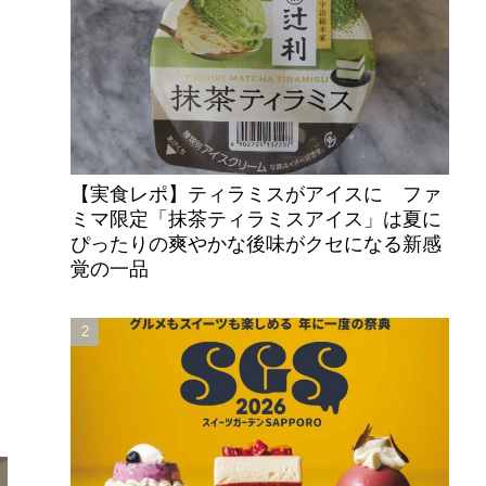
【実食レポ】ティラミスがアイスに ファ
ミマ限定「抹茶ティラミスアイス」は夏に
ぴったりの爽やかな後味がクセになる新感
覚の一品