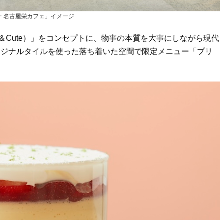
ー 名古屋栄カフェ」イメージ
tic＆Cute）」をコンセプトに、物事の本質を大事にしながら現代
リジナルタイルを使った落ち着いた空間で限定メニュー「プリ