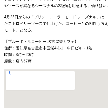
やソースが異なるシーズナルの2種類を用意する。価格はいず
4月23日からの「プリン・ア・ラ・モード シーズナル」
たストロベリーソースで仕上げた。コーヒーとの相性も考
モード」となる。
【ブルーボトルコーヒー 名古屋栄カフェ】
住所：愛知県名古屋市中区栄4-1-1 中日ビル・1階
時間：8時〜20時
席数：店内67席