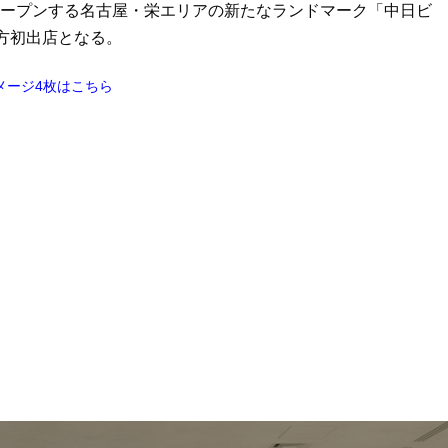
にオープンする名古屋・栄エリアの新たなランドマーク「中日ビ
方初出店となる。
メージ4枚はこちら