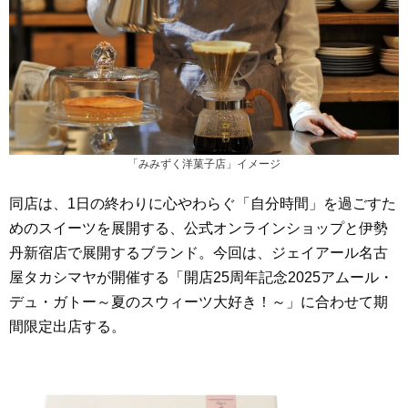
「みみずく洋菓子店」イメージ
同店は、1日の終わりに心やわらぐ「自分時間」を過ごすた
めのスイーツを展開する、公式オンラインショップと伊勢
丹新宿店で展開するブランド。今回は、ジェイアール名古
屋タカシマヤが開催する「開店25周年記念2025アムール・
デュ・ガトー～夏のスウィーツ大好き！～」に合わせて期
間限定出店する。