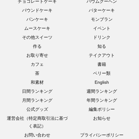
チョコレートケーキ
バウムクーヘン
パウンドケーキ
バターケーキ
パンケーキ
モンブラン
ムースケーキ
イベント
その他スイーツ
ドリンク
作る
知る
お取り寄せ
テイクアウト
カフェ
書籍
茶
ベリー類
和素材
English
日間ランキング
週間ランキング
月間ランキング
年間ランキング
公式グッズ
編集ポリシー
運営会社（特定商取引法に基づ
お知らせ
く表記）
お問い合わせ
プライバシーポリシー