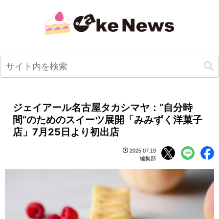
ジェイアール名古屋タカシマヤ：”自分時
間”のためのスイーツ展開「みみずく洋菓子
店」7月25日より初出店
2025.07.19
編集部