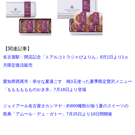
【関連記事】
名古屋駅：閉店記念「トアルコトラジャぴよりん」8月1日より1ヵ
月限定復活販売
愛知県西尾市：幸せな夏過ごす 桃3玉使った夏季限定贅沢メニュー
「もももももものかき氷」7月18日より登場
ジェイアール名古屋タカシマヤ：約800種類が揃う夏のスイーツの
祭典「アムール・デュ・ガトー」7月25日より10日間開催