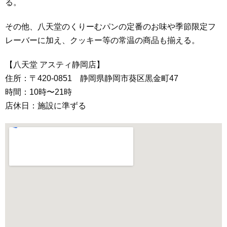
る。
その他、八天堂のくりーむパンの定番のお味や季節限定フ
レーバーに加え、クッキー等の常温の商品も揃える。
【八天堂 アスティ静岡店】
住所：〒420-0851 静岡県静岡市葵区黒金町47
時間：10時〜21時
店休日：施設に準ずる