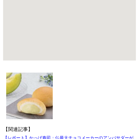
【関連記事】
【レポート】かっぱ寿司：仏最大チョコメーカーのアンバサダーが