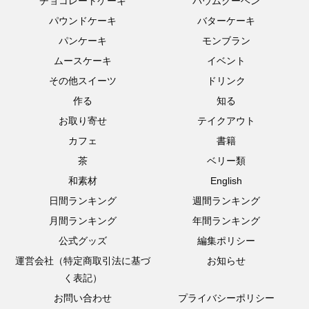
チョコレートケーキ
バウムクーヘン
パウンドケーキ
バターケーキ
パンケーキ
モンブラン
ムースケーキ
イベント
その他スイーツ
ドリンク
作る
知る
お取り寄せ
テイクアウト
カフェ
書籍
茶
ベリー類
和素材
English
日間ランキング
週間ランキング
月間ランキング
年間ランキング
公式グッズ
編集ポリシー
運営会社（特定商取引法に基づ
お知らせ
く表記）
お問い合わせ
プライバシーポリシー