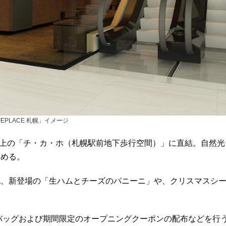
FEPLACE 札幌」イメージ
直上の「チ・カ・ホ（札幌駅前地下歩行空間）」に直結。自然光
しめる。
他、新登場の「生ハムとチーズのパニーニ」や、クリスマスシ
。
プバッグおよび期間限定のオープニングクーポンの配布などを行