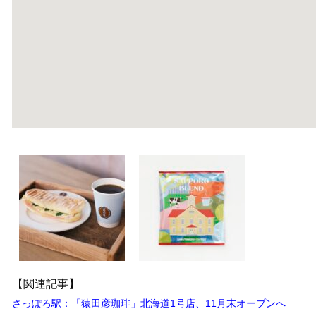
【関連記事】
さっぽろ駅：「猿田彦珈琲」北海道1号店、11月末オープンへ