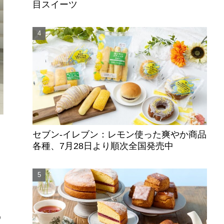
目スイーツ
セブン‐イレブン：レモン使った爽やか商品
各種、7月28日より順次全国発売中
ー
う