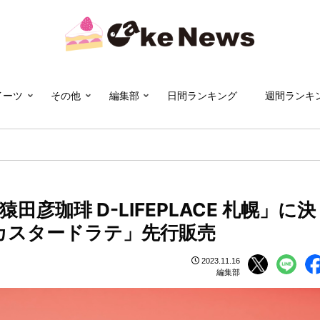
イーツ
その他
編集部
日間ランキング
週間ランキ
彦珈琲 D-LIFEPLACE 札幌」に決
yカスタードラテ」先行販売
2023.11.16
編集部