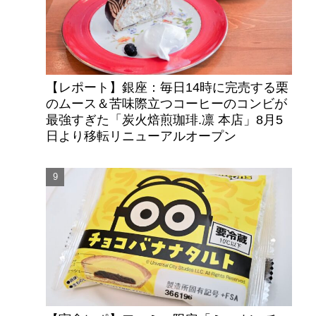
【レポート】銀座：毎日14時に完売する栗
のムース＆苦味際立つコーヒーのコンビが
最強すぎた「炭火焙煎珈琲.凛 本店」8月5
日より移転リニューアルオープン