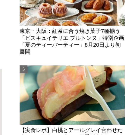
東京・大阪：紅茶に合う焼き菓子7種揃う
「ビスキュイテリエ ブルトンヌ」特別企画
「夏のティーパーティー」8月20日より初
展開
【実食レポ】白桃とアールグレイ合わせた