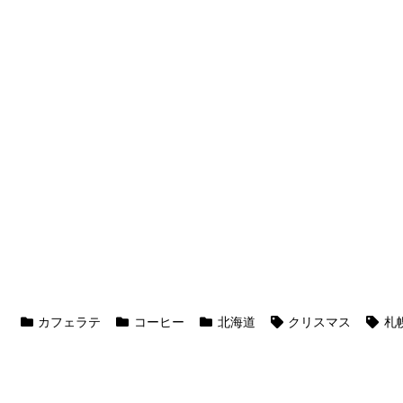
カフェラテ
コーヒー
北海道
クリスマス
札