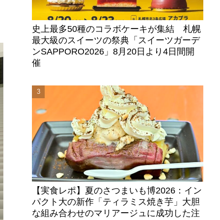
史上最多50種のコラボケーキが集結 札幌
最大級のスイーツの祭典「スイーツガーデ
ンSAPPORO2026」8月20日より4日間開
催
【実食レポ】夏のさつまいも博2026：イン
パクト大の新作「ティラミス焼き芋」大胆
な組み合わせのマリアージュに成功した注