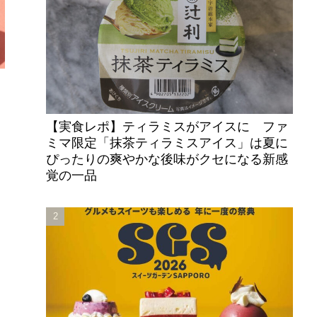
【実食レポ】ティラミスがアイスに ファ
ミマ限定「抹茶ティラミスアイス」は夏に
ぴったりの爽やかな後味がクセになる新感
覚の一品