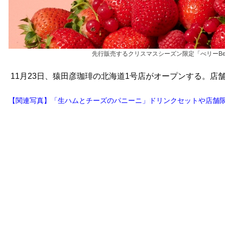
先行販売するクリスマスシーズン限定「べリーBe
11月23日、猿田彦珈琲の北海道1号店がオープンする。店舗名
【関連写真】「生ハムとチーズのパニーニ」ドリンクセットや店舗