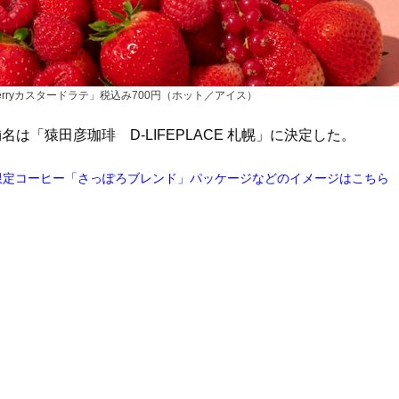
rryカスタードラテ」税込み700円（ホット／アイス）
は「猿田彦珈琲 D-LIFEPLACE 札幌」に決定した。
限定コーヒー「さっぽろブレンド」パッケージなどのイメージはこちら