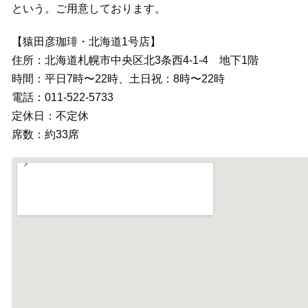
という。ご用意しております。
【猿田彦珈琲・北海道1号店】
住所：北海道札幌市中央区北3条西4-1-4 地下1階
時間：平日7時〜22時、土日祝：8時〜22時
電話：011-522-5733
定休日：不定休
席数：約33席