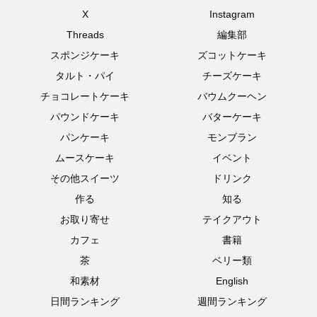
X
Instagram
Threads
編集部
スポンジケーキ
ズコットケーキ
タルト・パイ
チーズケーキ
チョコレートケーキ
バウムクーヘン
パウンドケーキ
バターケーキ
パンケーキ
モンブラン
ムースケーキ
イベント
その他スイーツ
ドリンク
作る
知る
お取り寄せ
テイクアウト
カフェ
書籍
茶
ベリー類
和素材
English
日間ランキング
週間ランキング