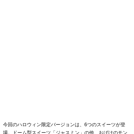
今回のハロウィン限定バージョンは、6つのスイーツが登
場。ドーム型スイーツ「ジャスミン」の他、おばけのモン