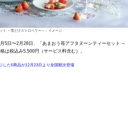
ット ～雪どけストロベリー～」イメージ
月5日〜2月28日、「あまおう苺アフタヌーンティーセット ～
は税込み5,500円（サービス料含む）。
した5商品が12月23日より全国順次登場