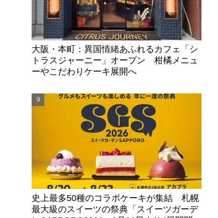
大阪・本町：異国情緒あふれるカフェ「シ
トラスジャーニー」オープン 柑橘メニュ
ーやこだわりケーキ展開へ
史上最多50種のコラボケーキが集結 札幌
最大級のスイーツの祭典「スイーツガーデ