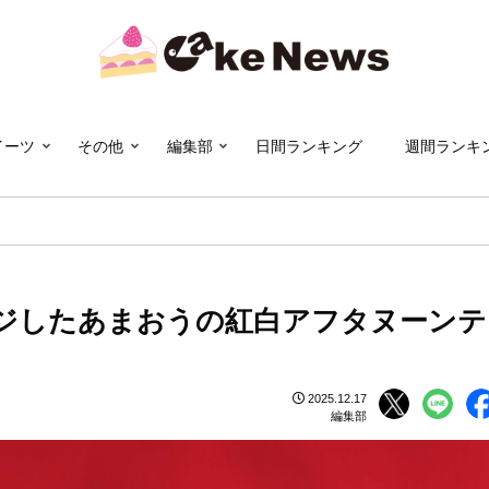
イーツ
その他
編集部
日間ランキング
週間ランキ
ジしたあまおうの紅白アフタヌーンテ
2025.12.17
編集部