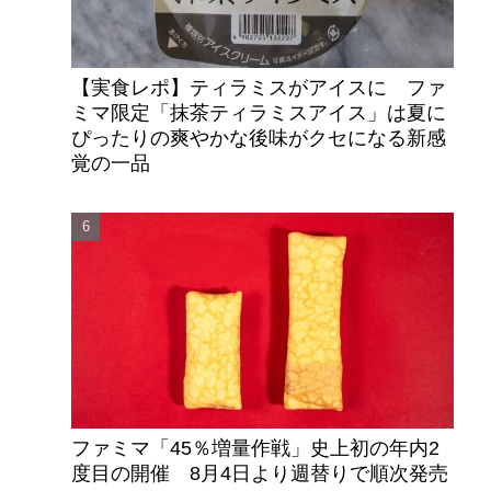
【実食レポ】ティラミスがアイスに ファ
ミマ限定「抹茶ティラミスアイス」は夏に
ぴったりの爽やかな後味がクセになる新感
覚の一品
ファミマ「45％増量作戦」史上初の年内2
度目の開催 8月4日より週替りで順次発売