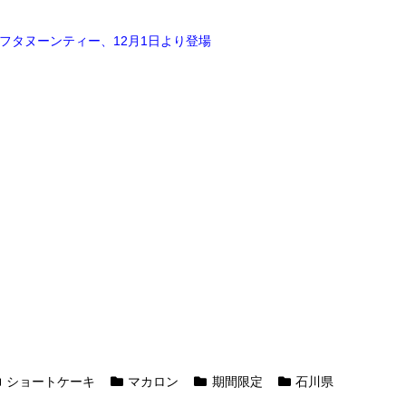
フタヌーンティー、12月1日より登場
ショートケーキ
マカロン
期間限定
石川県