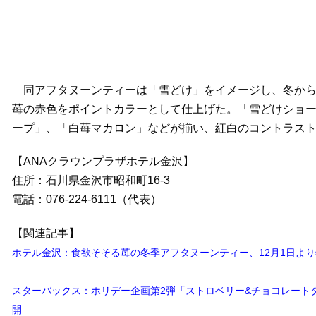
同アフタヌーンティーは「雪どけ」をイメージし、冬から
苺の赤色をポイントカラーとして仕上げた。「雪どけショ
ープ」、「白苺マカロン」などが揃い、紅白のコントラス
【ANAクラウンプラザホテル金沢】
住所：石川県金沢市昭和町16-3
電話：076-224-6111（代表）
【関連記事】
ホテル金沢：食欲そそる苺の冬季アフタヌーンティー、12月1日より
スターバックス：ホリデー企画第2弾「ストロベリー&チョコレートタ
開