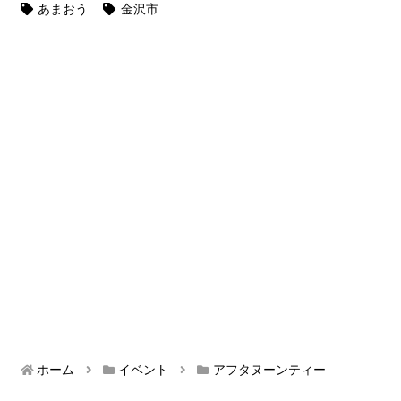
あまおう
金沢市
ホーム
イベント
アフタヌーンティー