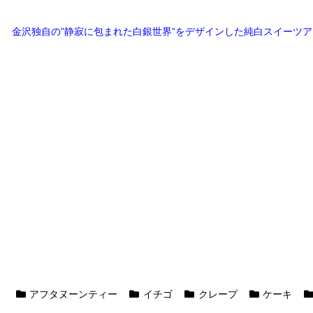
金沢独自の”静寂に包まれた白銀世界”をデザインした純白スイーツア
アフタヌーンティー
イチゴ
クレープ
ケーキ