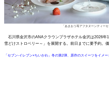
「あまおう苺アフタヌーンティーセ
石川県金沢市のANAクラウンプラザホテル金沢は2026年1
雪どけストロベリー～」を展開する。前日までに要予約。価格
「セブン‐イレブン×ちいかわ」冬の第2弾、原作のスイーツをイメージ