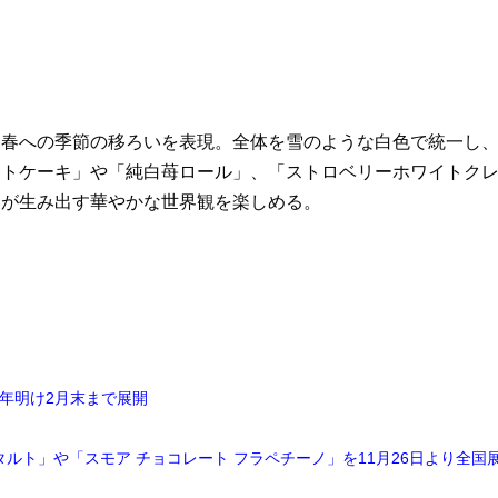
春への季節の移ろいを表現。全体を雪のような白色で統一し
ートケーキ」や「純白苺ロール」、「ストロベリーホワイトク
トが生み出す華やかな世界観を楽しめる。
年明け2月末まで展開
ルト」や「スモア チョコレート フラペチーノ」を11月26日より全国