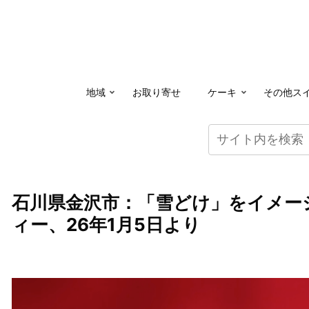
地域
お取り寄せ
ケーキ
その他ス
石川県金沢市：「雪どけ」をイメー
ィー、26年1月5日より