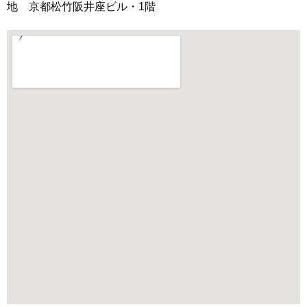
地 京都松竹阪井座ビル・1階