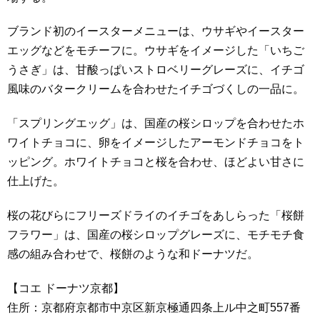
ブランド初のイースターメニューは、ウサギやイースター
エッグなどをモチーフに。ウサギをイメージした「いちご
うさぎ」は、甘酸っぱいストロベリーグレーズに、イチゴ
風味のバタークリームを合わせたイチゴづくしの一品に。
「スプリングエッグ」は、国産の桜シロップを合わせたホ
ワイトチョコに、卵をイメージしたアーモンドチョコをト
ッピング。ホワイトチョコと桜を合わせ、ほどよい甘さに
仕上げた。
桜の花びらにフリーズドライのイチゴをあしらった「桜餅
フラワー」は、国産の桜シロップグレーズに、モチモチ食
感の組み合わせで、桜餅のような和ドーナツだ。
【コエ ドーナツ京都】
住所：京都府京都市中京区新京極通四条上ル中之町557番