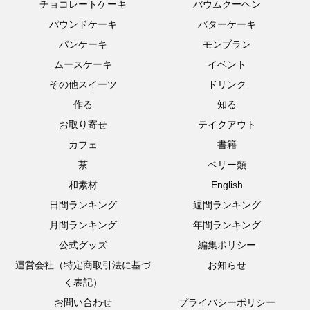
チョコレートケーキ
バウムクーヘン
パウンドケーキ
バターケーキ
パンケーキ
モンブラン
ムースケーキ
イベント
その他スイーツ
ドリンク
作る
知る
お取り寄せ
テイクアウト
カフェ
書籍
茶
ベリー類
和素材
English
日間ランキング
週間ランキング
月間ランキング
年間ランキング
公式グッズ
編集ポリシー
運営会社（特定商取引法に基づ
お知らせ
く表記）
お問い合わせ
プライバシーポリシー