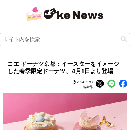
コエ ドーナツ京都：イースターをイメージ
した春季限定ドーナツ、4月1日より登場
2024.03.30
編集部