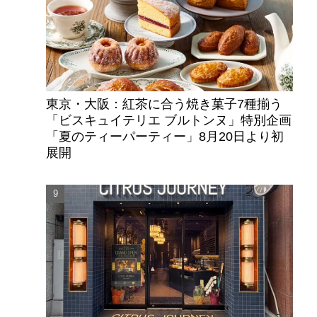
東京・大阪：紅茶に合う焼き菓子7種揃う
「ビスキュイテリエ ブルトンヌ」特別企画
「夏のティーパーティー」8月20日より初
展開