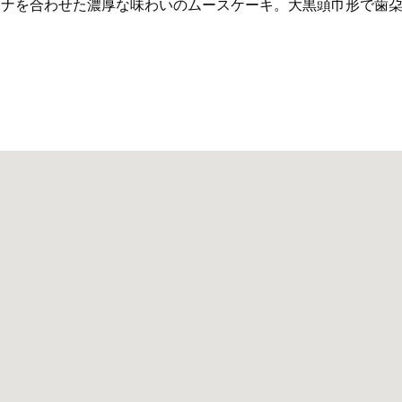
ナナを合わせた濃厚な味わいのムースケーキ。大黒頭巾形で歯