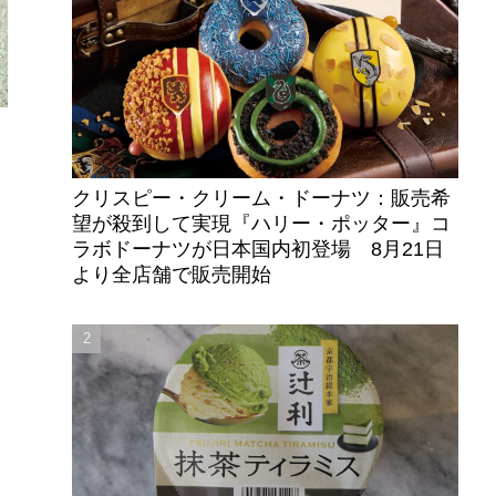
クリスピー・クリーム・ドーナツ：販売希
望が殺到して実現『ハリー・ポッター』コ
ラボドーナツが日本国内初登場 8月21日
より全店舗で販売開始