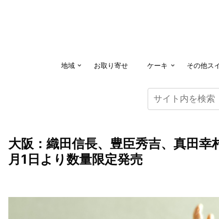
地域
お取り寄せ
ケーキ
その他ス
大阪：織田信長、豊臣秀吉、真田幸
月1日より数量限定発売