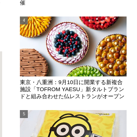
朶
催
東京・八重洲：9月10日に開業する新複合
施設「TOFROM YAESU」新タルトブラン
ドと組み合わせた仏レストランがオープン