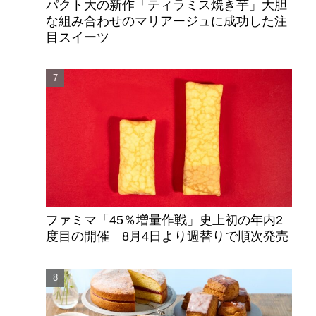
パクト大の新作「ティラミス焼き芋」大胆
な組み合わせのマリアージュに成功した注
目スイーツ
ファミマ「45％増量作戦」史上初の年内2
度目の開催 8月4日より週替りで順次発売