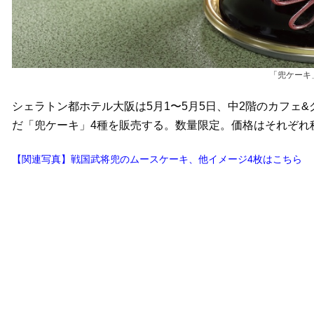
「兜ケーキ
シェラトン都ホテル大阪は5月1〜5月5日、中2階のカフェ
だ「兜ケーキ」4種を販売する。数量限定。価格はそれぞれ税
【関連写真】戦国武将兜のムースケーキ、他イメージ4枚はこちら