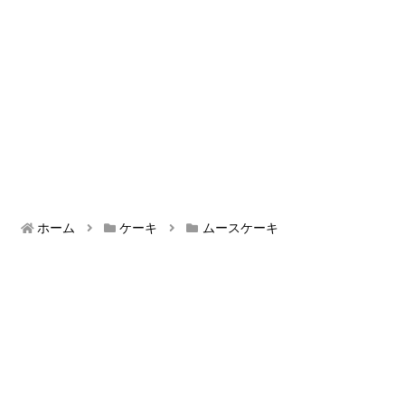
ホーム
ケーキ
ムースケーキ