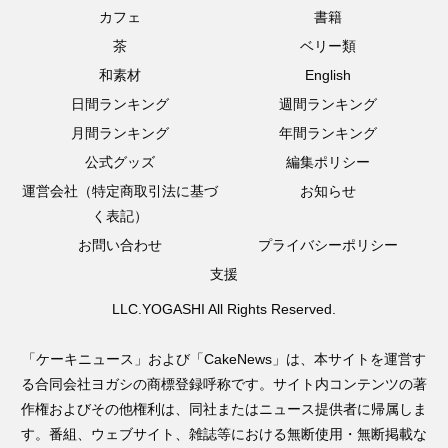
カフェ
書籍
茶
ベリー類
和素材
English
日間ランキング
週間ランキング
月間ランキング
年間ランキング
公式グッズ
編集ポリシー
運営会社（特定商取引法に基づ
お知らせ
く表記）
お問い合わせ
プライバシーポリシー
支援
LLC.YOGASHI All Rights Reserved.
「ケーキニュース」および「CakeNews」は、本サイトを運営す
る合同会社ヨガシの商標登録呼称です。サイト内コンテンツの著
作権およびその他権利は、同社またはニュース提供者に帰属しま
す。番組、ウェブサイト、雑誌等における無断使用・無断掲載な