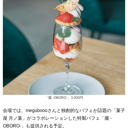
「朧 -OBORO-」3,000円
会場では、meguboooさんと独創的なパフェが話題の「菓子
屋 月ノ葉」がコラボレーションした特製パフェ「朧 -
OBORO-」も提供される予定。