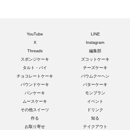
YouTube
LINE
X
Instagram
Threads
編集部
スポンジケーキ
ズコットケーキ
タルト・パイ
チーズケーキ
チョコレートケーキ
バウムクーヘン
パウンドケーキ
バターケーキ
パンケーキ
モンブラン
ムースケーキ
イベント
その他スイーツ
ドリンク
作る
知る
お取り寄せ
テイクアウト