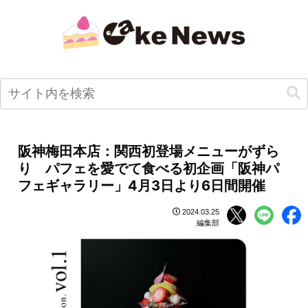
阪神梅田本店：関西初登場メニューがずら
り パフェを愛でて食べる初企画「阪神パ
フェギャラリー」4月3日より6日間開催
2024.03.25
編集部