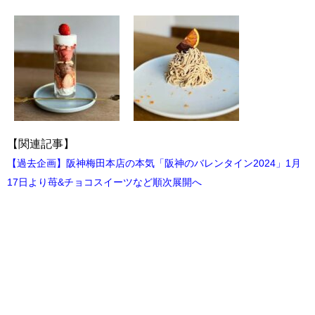
【関連記事】
【過去企画】阪神梅田本店の本気「阪神のバレンタイン2024」1月
17日より苺&チョコスイーツなど順次展開へ