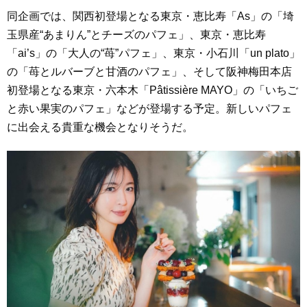
同企画では、関西初登場となる東京・恵比寿「As」の「埼
玉県産“あまりん”とチーズのパフェ」、東京・恵比寿
「ai’s」の「大人の“苺”パフェ」、東京・小石川「un plato」
の「苺とルバーブと甘酒のパフェ」、そして阪神梅田本店
初登場となる東京・六本木「Pâtissière MAYO」の「いちご
と赤い果実のパフェ」などが登場する予定。新しいパフェ
に出会える貴重な機会となりそうだ。