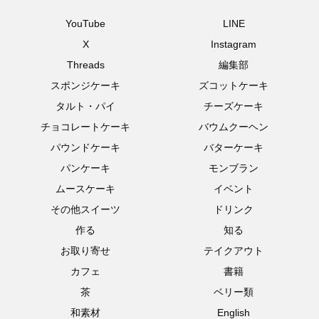
YouTube
LINE
X
Instagram
Threads
編集部
スポンジケーキ
ズコットケーキ
タルト・パイ
チーズケーキ
チョコレートケーキ
バウムクーヘン
パウンドケーキ
バターケーキ
パンケーキ
モンブラン
ムースケーキ
イベント
その他スイーツ
ドリンク
作る
知る
お取り寄せ
テイクアウト
カフェ
書籍
茶
ベリー類
和素材
English