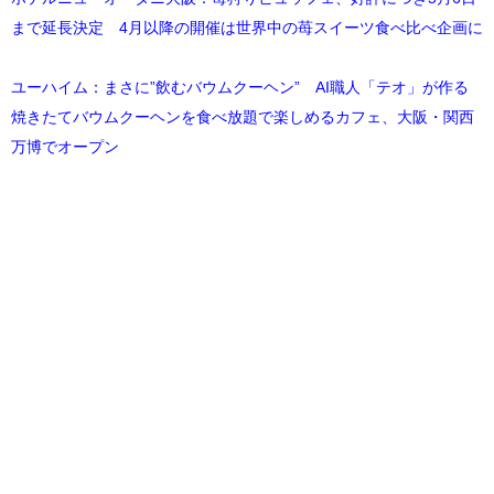
まで延長決定 4月以降の開催は世界中の苺スイーツ食べ比べ企画に
ユーハイム：まさに”飲むバウムクーヘン” AI職人「テオ」が作る
焼きたてバウムクーヘンを食べ放題で楽しめるカフェ、大阪・関西
万博でオープン