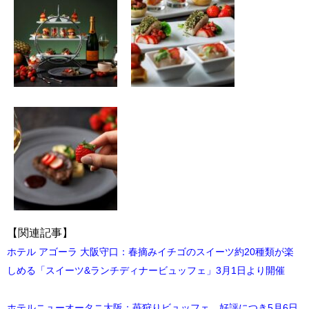
【関連記事】
ホテル アゴーラ 大阪守口：春摘みイチゴのスイーツ約20種類が楽
しめる「スイーツ&ランチディナービュッフェ」3月1日より開催
ホテルニューオータニ大阪：苺狩りビュッフェ、好評につき5月6日