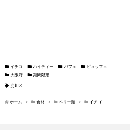
イチゴ
ハイティー
パフェ
ビュッフェ
大阪府
期間限定
淀川区
ホーム
食材
ベリー類
イチゴ