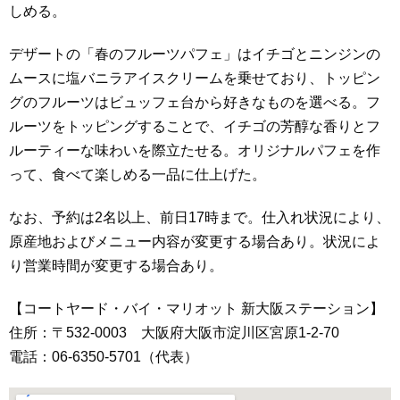
しめる。
デザートの「春のフルーツパフェ」はイチゴとニンジンの
ムースに塩バニラアイスクリームを乗せており、トッピン
グのフルーツはビュッフェ台から好きなものを選べる。フ
ルーツをトッピングすることで、イチゴの芳醇な香りとフ
ルーティーな味わいを際立たせる。オリジナルパフェを作
って、食べて楽しめる一品に仕上げた。
なお、予約は2名以上、前日17時まで。仕入れ状況により、
原産地およびメニュー内容が変更する場合あり。状況によ
り営業時間が変更する場合あり。
【コートヤード・バイ・マリオット 新大阪ステーション】
住所：〒532-0003 大阪府大阪市淀川区宮原1-2-70
電話：06-6350-5701（代表）