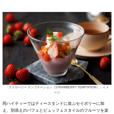
「ストロベリー テンプテーション（STRAWBERRY TEMPTATION）」イメ
ージ
同ハイティーではティースタンドに並ぶセイボリーに加
え、別添えのパフェとビュッフェスタイルのフルーツを楽