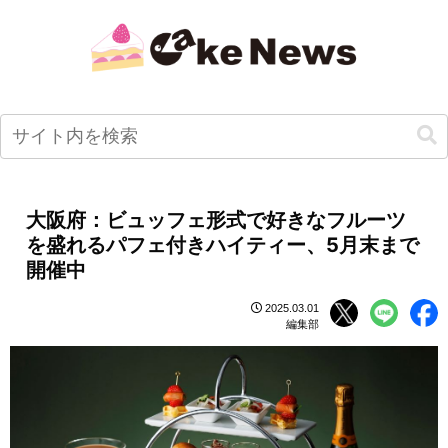
大阪府：ビュッフェ形式で好きなフルーツ
を盛れるパフェ付きハイティー、5月末まで
開催中
2025.03.01
編集部