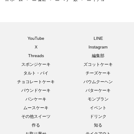
YouTube
LINE
X
Instagram
Threads
編集部
スポンジケーキ
ズコットケーキ
タルト・パイ
チーズケーキ
チョコレートケーキ
バウムクーヘン
パウンドケーキ
バターケーキ
パンケーキ
モンブラン
ムースケーキ
イベント
その他スイーツ
ドリンク
作る
知る
お取り寄せ
テイクアウト