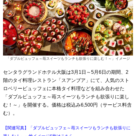
「ダブルビュッフェ～苺スイーツもランチも欲張りに楽しむ！～」イメージ
センタラグランドホテル大阪は3月1日～5月6日の期間、2
階のタイ料理レストラン「スアンブア」にて、人気のスト
ロベリービュッフェに本格タイ料理などを組み合わせた
「ダブルビュッフェ～苺スイーツもランチも欲張りに楽し
む！～」を開催する。価格は税込み6,500円（サービス料含
む）。
【関連写真】「ダブルビュッフェ～苺スイーツもランチも欲張りに
楽しむ！～」他イメージ6枚はこちら