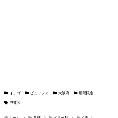
イチゴ
ビュッフェ
大阪府
期間限定
浪速区
ホーム
食材
ベリー類
イチゴ