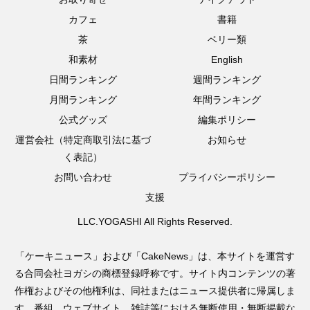
カフェ
書籍
茶
ベリー類
和素材
English
日間ランキング
週間ランキング
月間ランキング
年間ランキング
公式グッズ
編集ポリシー
運営会社（特定商取引法に基づ
お知らせ
く表記）
お問い合わせ
プライバシーポリシー
支援
LLC.YOGASHI All Rights Reserved.
「ケーキニュース」および「CakeNews」は、本サイトを運営す
る合同会社ヨガシの商標登録呼称です。サイト内コンテンツの著
作権およびその他権利は、同社またはニュース提供者に帰属しま
す。番組、ウェブサイト、雑誌等における無断使用・無断掲載な