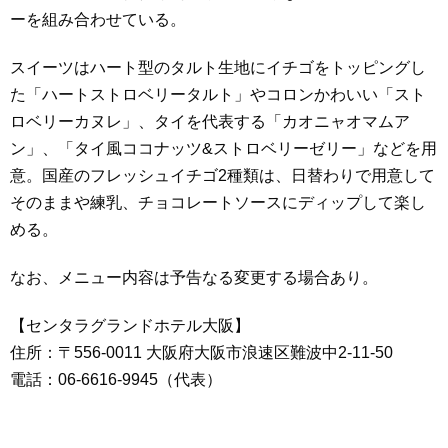
ーを組み合わせている。
スイーツはハート型のタルト生地にイチゴをトッピングし
た「ハートストロベリータルト」やコロンかわいい「スト
ロベリーカヌレ」、タイを代表する「カオニャオマムア
ン」、「タイ風ココナッツ&ストロベリーゼリー」などを用
意。国産のフレッシュイチゴ2種類は、日替わりで用意して
そのままや練乳、チョコレートソースにディップして楽し
める。
なお、メニュー内容は予告なる変更する場合あり。
【センタラグランドホテル大阪】
住所：〒556-0011 大阪府大阪市浪速区難波中2‐11‐50
電話：06‐6616‐9945（代表）