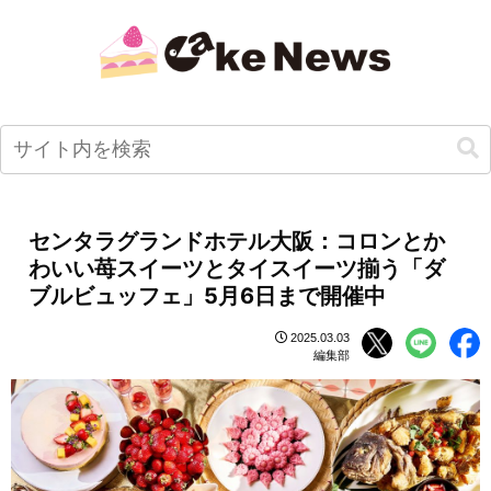
センタラグランドホテル大阪：コロンとか
わいい苺スイーツとタイスイーツ揃う「ダ
ブルビュッフェ」5月6日まで開催中
2025.03.03
編集部