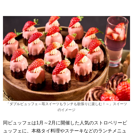
「ダブルビュッフェ～苺スイーツもランチも欲張りに楽しむ！～」スイーツ
のイメージ
同ビュッフェは1月～2月に開催した人気のストロベリービ
ュッフェに、本格タイ料理やステーキなどのランチメニュ