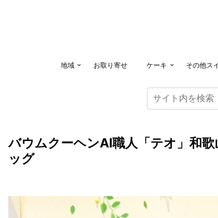
地域
お取り寄せ
ケーキ
その他ス
バウムクーヘンAI職人「テオ」和
ッグ