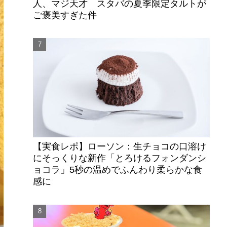
人、マジ天才 スタバの夏季限定タルトが
ご褒美すぎた件
【実食レポ】ローソン：生チョコの口溶け
にそっくりな新作「とろけるフォンダンシ
ョコラ」5秒の温めでふんわり柔らかな食
感に