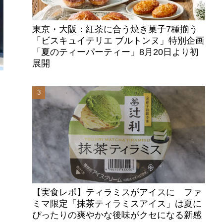
東京・大阪：紅茶に合う焼き菓子7種揃う
「ビスキュイテリエ ブルトンヌ」特別企画
「夏のティーパーティー」8月20日より初
展開
・
【実食レポ】ティラミスがアイスに ファ
ミマ限定「抹茶ティラミスアイス」は夏に
ぴったりの爽やかな後味がクセになる新感