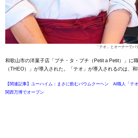
「テオ」とオーナーでパ
和歌山市の洋菓子店「プチ・タ・プチ（Petit a Petit
（THEO）」が導入された。「テオ」が導入されるのは、
【関連記事】ユーハイム：まさに飲むバウムクーヘン AI職人「テ
関西万博でオープン