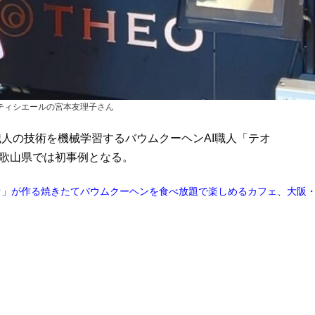
ティシエールの宮本友理子さん
）」に職人の技術を機械学習するバウムクーヘンAI職人「テオ
和歌山県では初事例となる。
オ」が作る焼きたてバウムクーヘンを食べ放題で楽しめるカフェ、大阪