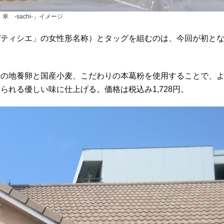
 -sachi-」イメージ
パティシエ」の女性形名称）とタッグを組むのは、今回が初と
子農場の地養卵と国産小麦、こだわりの本葛粉を使用することで、
れる優しい味に仕上げる。価格は税込み1,728円。