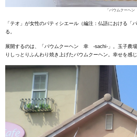
「バウムクーヘン 幸
「テオ」が女性のパティシエール（編注：仏語における「
る。
展開するのは、「バウムクーヘン 幸 -sachi-」。玉
りしっとりふんわり焼き上げたバウムクーヘン。幸せを感じら