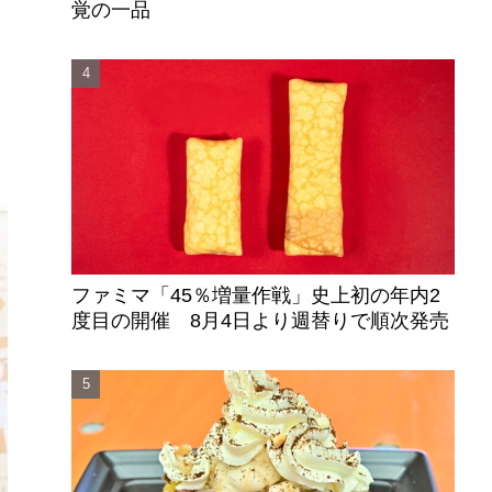
覚の一品
ファミマ「45％増量作戦」史上初の年内2
度目の開催 8月4日より週替りで順次発売