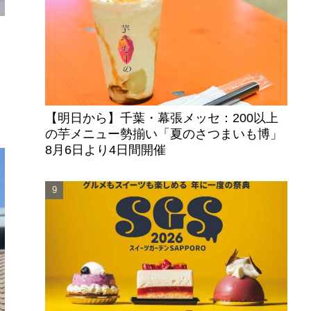
な
よ
【明日から】千葉・幕張メッセ：200以上
の芋メニュー勢揃い「夏のさつまいも博」
8月6日より4日間開催