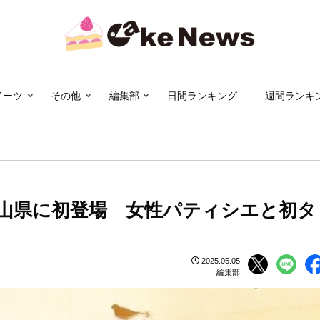
イーツ
その他
編集部
日間ランキング
週間ランキ
歌山県に初登場 女性パティシエと初タ
2025.05.05
編集部