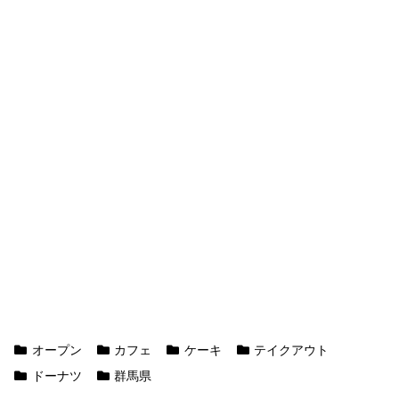
オープン
カフェ
ケーキ
テイクアウト
ドーナツ
群馬県