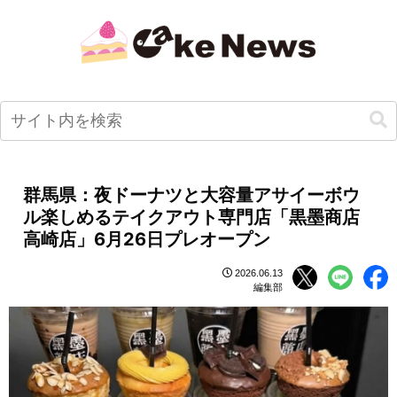
群馬県：夜ドーナツと大容量アサイーボウ
ル楽しめるテイクアウト専門店「黒墨商店
高崎店」6月26日プレオープン
2026.06.13
編集部