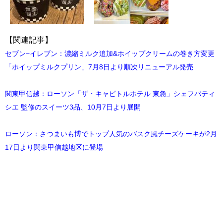
【関連記事】
セブン−イレブン：濃縮ミルク追加&ホイップクリームの巻き方変更
「ホイップミルクプリン」7月8日より順次リニューアル発売
関東甲信越：ローソン「ザ・キャピトルホテル 東急」シェフパティ
シエ 監修のスイーツ3品、10月7日より展開
ローソン：さつまいも博でトップ人気のバスク風チーズケーキが2月
17日より関東甲信越地区に登場