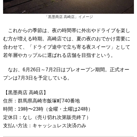
「黒墨商店 高崎店」イメージ
これからの季節は、夜の時間帯に外出やドライブを楽し
む方が増える時期。高崎店では、夏の夜のおでかけ需要に
合わせて、「ドライブ途中で立ち寄る夜スイーツ」として
若年層やカップルに選ばれる店舗を目指すという。
なお、6月26日～7月2日はプレオープン期間。正式オー
プンは7月3日を予定している。
【黒墨商店 高崎店】
住所：群馬県高崎市飯塚町740番地
時間：19時〜23時（金曜・土曜は24時）
定休日：なし（売り切れ次第販売終了）
支払い方法：キャッシュレス決済のみ