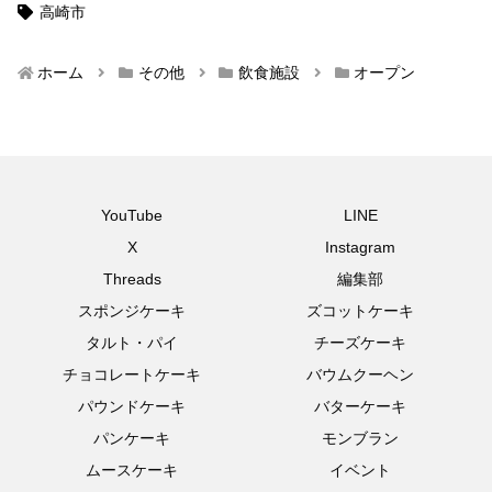
高崎市
ホーム
その他
飲食施設
オープン
YouTube
LINE
X
Instagram
Threads
編集部
スポンジケーキ
ズコットケーキ
タルト・パイ
チーズケーキ
チョコレートケーキ
バウムクーヘン
パウンドケーキ
バターケーキ
パンケーキ
モンブラン
ムースケーキ
イベント