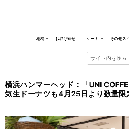
地域
お取り寄せ
ケーキ
その他ス
横浜ハンマーヘッド：「UNI COFFE
気生ドーナツも4月25日より数量限