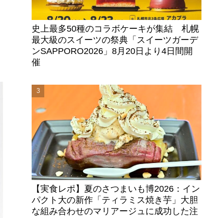
史上最多50種のコラボケーキが集結 札幌
最大級のスイーツの祭典「スイーツガーデ
ンSAPPORO2026」8月20日より4日間開
催
【実食レポ】夏のさつまいも博2026：イン
パクト大の新作「ティラミス焼き芋」大胆
な組み合わせのマリアージュに成功した注