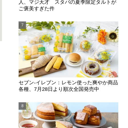
人、マジ天才 スタバの夏季限定タルトが
ご褒美すぎた件
セブン‐イレブン：レモン使った爽やか商品
各種、7月28日より順次全国発売中