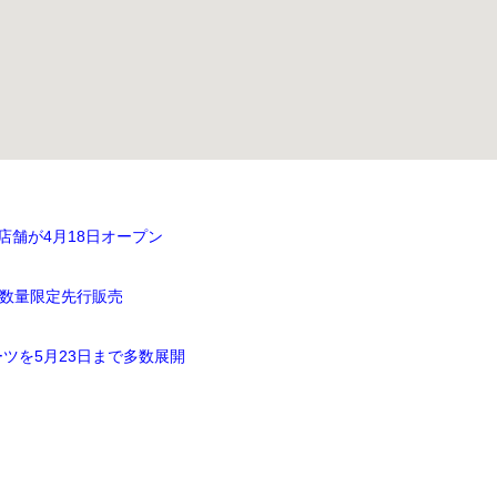
舗が4月18日オープン
で数量限定先行販売
ツを5月23日まで多数展開