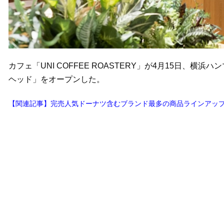
カフェ「UNI COFFEE ROASTERY」が4月15日、横浜ハ
ヘッド」をオープンした。
【関連記事】完売人気ドーナツ含むブランド最多の商品ラインアップに「U