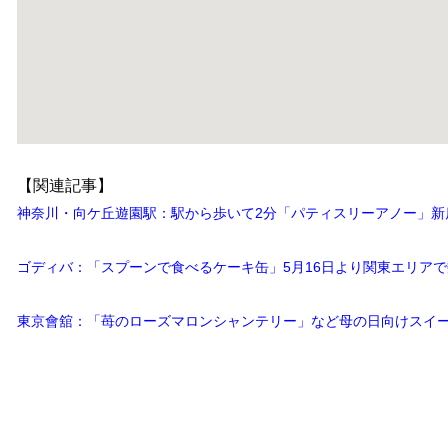
【関連記事】
神奈川・向ケ丘遊園駅：駅から歩いて2分「パティスリーアノー」新店
ゴディバ：「スプーンで食べるケーキ缶」5月16日より関東エリア
東京會舘：「苺のローズマロンシャンテリー」など母の日向けスイー