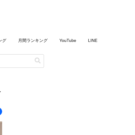
ング
月間ランキング
YouTube
LINE
人