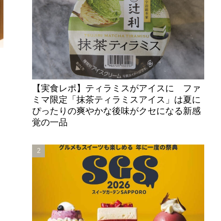
【実食レポ】ティラミスがアイスに ファ
ミマ限定「抹茶ティラミスアイス」は夏に
ぴったりの爽やかな後味がクセになる新感
覚の一品