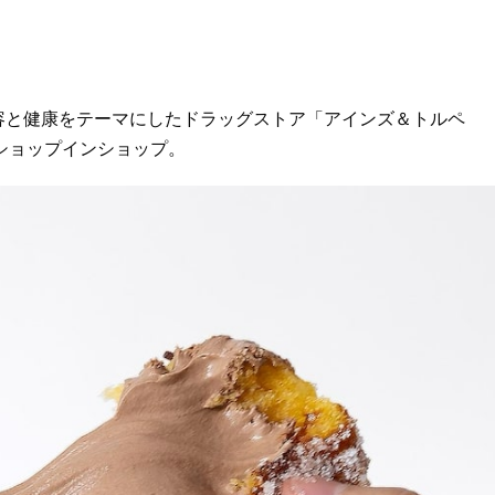
」は、美容と健康をテーマにしたドラッグストア「アインズ＆トルペ
あるショップインショップ。