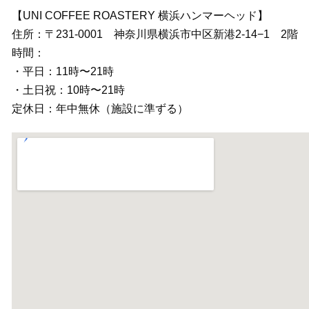
【UNI COFFEE ROASTERY 横浜ハンマーヘッド】
住所：〒231-0001 神奈川県横浜市中区新港2-14−1 2階
時間：
・平日：11時〜21時
・土日祝：10時〜21時
定休日：年中無休（施設に準ずる）