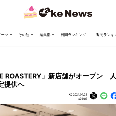
イーツ
その他
編集部
日間ランキング
週間ランキ
E ROASTERY」新店舗がオープン 
定提供へ
2024.04.23
編集部