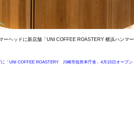
ンマーヘッドに新店舗「UNI COFFEE ROASTERY 横浜ハンマー
NI COFFEE ROASTERY 川崎市役所本庁舎」4月15日オープン