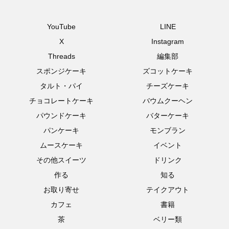
YouTube
LINE
X
Instagram
Threads
編集部
スポンジケーキ
ズコットケーキ
タルト・パイ
チーズケーキ
チョコレートケーキ
バウムクーヘン
パウンドケーキ
バターケーキ
パンケーキ
モンブラン
ムースケーキ
イベント
その他スイーツ
ドリンク
作る
知る
お取り寄せ
テイクアウト
カフェ
書籍
茶
ベリー類