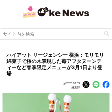
ハイアット リージェンシー 横浜：モリモリ
綿菓子で桜の木表現した苺アフタヌーンテ
ィーなど春季限定メニューが3月1日より登
場
2026.02.03
編集部