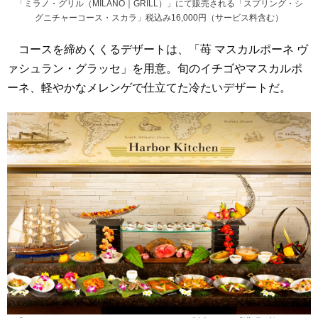
「ミラノ・グリル（MILANO｜GRILL）」にて販売される「スプリング・シ
グニチャーコース・スカラ」税込み16,000円（サービス料含む）
コースを締めくくるデザートは、「苺 マスカルポーネ ヴ
ァシュラン・グラッセ」を用意。旬のイチゴやマスカルポ
ーネ、軽やかなメレンゲで仕立てた冷たいデザートだ。