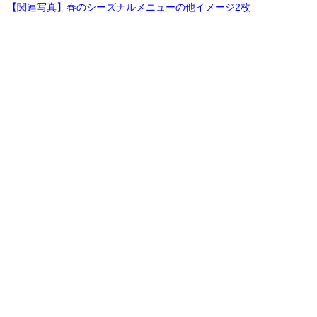
【関連写真】春のシーズナルメニューの他イメージ2枚