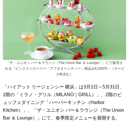
「ザ・ユニオン バー＆ラウンジ（The Union Bar ＆ Lounge）」にて販売さ
れる「ピンクストロベリー・アフタヌーンティー」税込み6,500円～（サービ
ス料含む）
「ハイアット リージェンシー 横浜」は3月1日～5月31日、
1階の「ミラノ・グリル（MILANO｜GRILL）」、2階のビ
ュッフェダイニング「ハーバーキッチン（Harbor
Kitchen）」、「ザ・ユニオン バー＆ラウンジ（The Union
Bar ＆ Lounge）」にて、春季限定メニューを展開する。