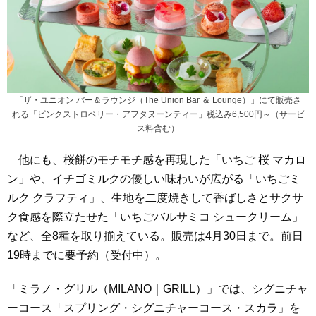
「ザ・ユニオン バー＆ラウンジ（The Union Bar ＆ Lounge）」にて販売さ
れる「ピンクストロベリー・アフタヌーンティー」税込み6,500円～（サービ
ス料含む）
他にも、桜餅のモチモチ感を再現した「いちご 桜 マカロ
ン」や、イチゴミルクの優しい味わいが広がる「いちごミ
ルク クラフティ」、生地を二度焼きして香ばしさとサクサ
ク食感を際立たせた「いちごバルサミコ シュークリーム」
など、全8種を取り揃えている。販売は4月30日まで。前日
19時までに要予約（受付中）。
「ミラノ・グリル（MILANO｜GRILL）」では、シグニチャ
ーコース「スプリング・シグニチャーコース・スカラ」を