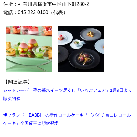
住所：神奈川県横浜市中区山下町280-2
電話：045-222-0100（代表）
【関連記事】
シャトレーゼ：夢の苺スイーツ尽くし「いちごフェア」1月9日より
順次開催
伊ブランド「BABBI」の新作ロールケーキ「ドバイチョコレロール
ケーキ」全国催事に順次登場