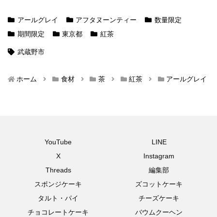
アールグレイ
アフタヌーンティー
数量限定
期間限定
東京都
紅茶
武蔵野市
ホーム
食材
茶
紅茶
アールグレイ
YouTube
LINE
X
Instagram
Threads
編集部
スポンジケーキ
ズコットケーキ
タルト・パイ
チーズケーキ
チョコレートケーキ
バウムクーヘン