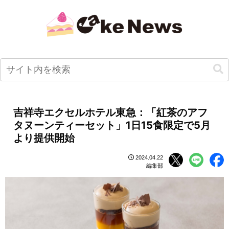
吉祥寺エクセルホテル東急：「紅茶のアフ
タヌーンティーセット」1日15食限定で5月
より提供開始
2024.04.22
編集部