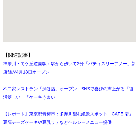
【関連記事】
神奈川・向ケ丘遊園駅：駅から歩いて2分「パティスリーアノー」新
店舗が4月18日オープン
不二家レストラン「渋谷店」オープン SNSで喜びの声上がる「復
活嬉しい」「ケーキうまい」
【レポート】東京都青梅市：多摩川望む絶景スポット「CAFE 雫」
豆腐チーズケーキや豆乳ラテなどヘルシーメニュー提供