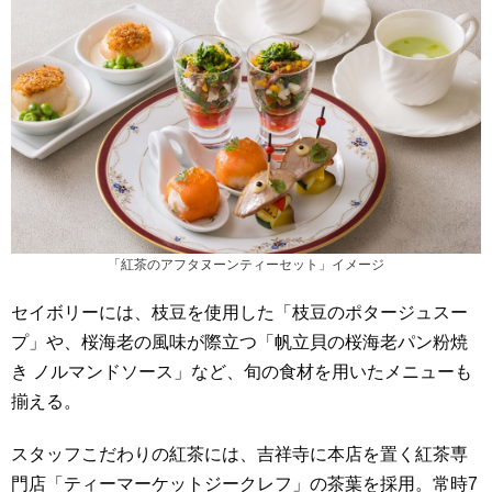
「紅茶のアフタヌーンティーセット」イメージ
セイボリーには、枝豆を使用した「枝豆のポタージュスー
プ」や、桜海老の風味が際立つ「帆立貝の桜海老パン粉焼
き ノルマンドソース」など、旬の食材を用いたメニューも
揃える。
スタッフこだわりの紅茶には、吉祥寺に本店を置く紅茶専
門店「ティーマーケットジークレフ」の茶葉を採用。常時7