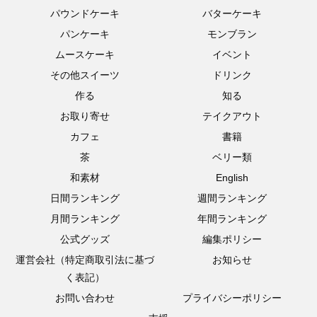
パウンドケーキ
バターケーキ
パンケーキ
モンブラン
ムースケーキ
イベント
その他スイーツ
ドリンク
作る
知る
お取り寄せ
テイクアウト
カフェ
書籍
茶
ベリー類
和素材
English
日間ランキング
週間ランキング
月間ランキング
年間ランキング
公式グッズ
編集ポリシー
運営会社（特定商取引法に基づ
お知らせ
く表記）
お問い合わせ
プライバシーポリシー