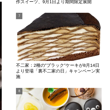
作スイーツ、9月1日より期間限定展開
不二家：2種の”ブラック”ケーキが8月14日
より登場「裏不二家の日」キャンペーン実
施