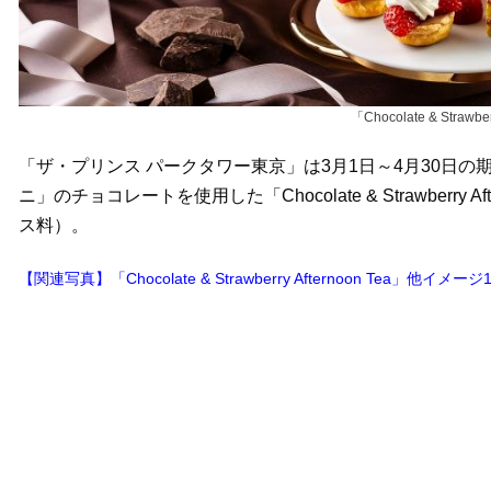
「Chocolate & Strawb
「ザ・プリンス パークタワー東京」は3月1日～4月30日の
ニ」のチョコレートを使用した「Chocolate & Strawberry
ス料）。
【関連写真】「Chocolate & Strawberry Afternoon Tea」他イメ