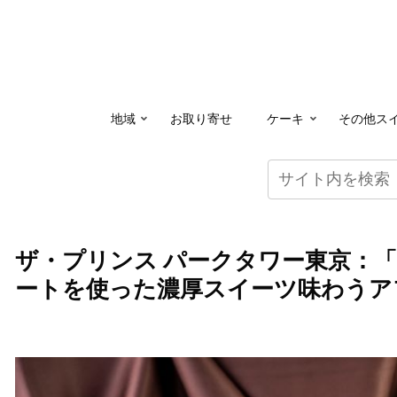
地域
お取り寄せ
ケーキ
その他ス
ザ・プリンス パークタワー東京：
ートを使った濃厚スイーツ味わうア