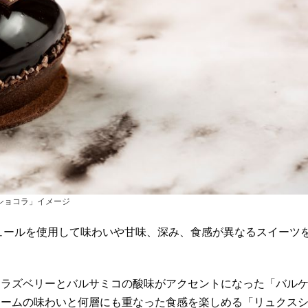
ショコラ」イメージ
ュールを使用して味わいや甘味、深み、食感が異なるスイーツ
にラズベリーとバルサミコの酸味がアクセントになった「バル
リームの味わいと何層にも重なった食感を楽しめる「リュクス