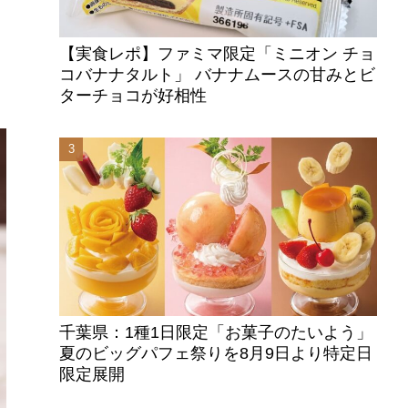
【実食レポ】ファミマ限定「ミニオン チョ
コバナナタルト」 バナナムースの甘みとビ
ターチョコが好相性
千葉県：1種1日限定「お菓子のたいよう」
夏のビッグパフェ祭りを8月9日より特定日
限定展開