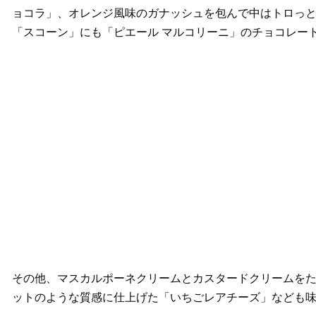
ョコラ」、オレンジ風味のガナッシュを包んで中はトロっ
「スコーン」にも「ピエール マルコリーニ」のチョコレー
その他、マスカルポーネクリームとカスタードクリームを
ットのような質感に仕上げた「いちごレアチーズ」なども