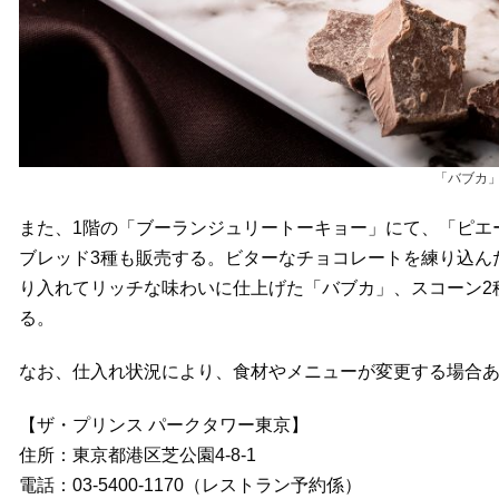
「バブカ」
また、1階の「ブーランジュリートーキョー」にて、「ピエ
ブレッド3種も販売する。ビターなチョコレートを練り込ん
り入れてリッチな味わいに仕上げた「バブカ」、スコーン2
る。
なお、仕入れ状況により、食材やメニューが変更する場合
【ザ・プリンス パークタワー東京】
住所：東京都港区芝公園4‐8‐1
電話：03‐5400‐1170（レストラン予約係）