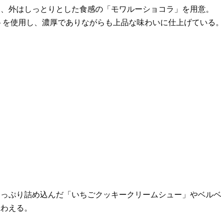
と、外はしっとりとした食感の「モワルーショコラ」を用意。
トを使用し、濃厚でありながらも上品な味わいに仕上げている
たっぷり詰め込んだ「いちごクッキークリームシュー」やベル
味わえる。