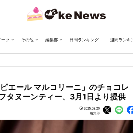
イーツ
その他
編集部
日間ランキング
週間ランキ
「ピエール マルコリーニ」のチョコレ
フタヌーンティー、3月1日より提供
2025.02.20
編集部