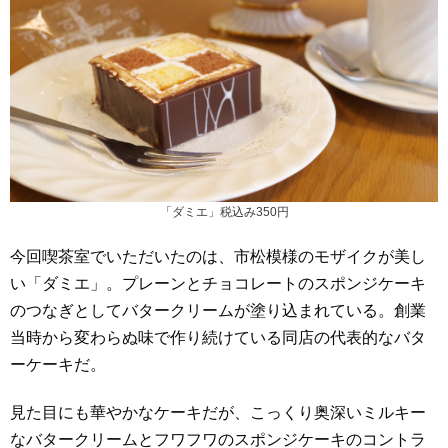
「ダミエ」税込み350円
今回喫茶室でいただいたのは、市松模様のモザイクが美し
い「ダミエ」。プレーンとチョコレートのスポンジケーキ
のつなぎとしてバタークリームが塗り込まれている。創業
当時から変わらぬ味で作り続けている同店の代表的なバタ
ーケーキだ。
見た目にも華やかなケーキだが、こっくり奥深いミルキー
なバタークリームとフワフワのスポンジケーキのコントラ