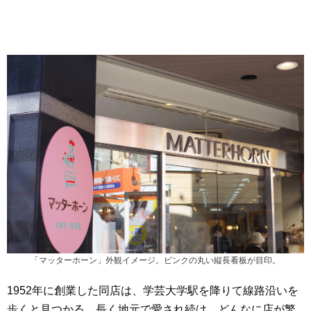
「マッターホーン」外観イメージ。ピンクの丸い縦長看板が目印。
1952年に創業した同店は、学芸大学駅を降りて線路沿いを
歩くと見つかる。長く地元で愛され続け、どんなに店が繁