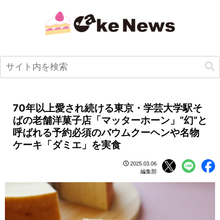
70年以上愛され続ける東京・学芸大学駅そ
ばの老舗洋菓子店「マッターホーン」”幻”と
呼ばれる予約必須のバウムクーヘンや名物
ケーキ「ダミエ」を実食
2025.03.06
編集部