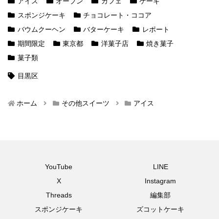
アイス
オープン
カフェ
ケーキ
スポンジケーキ
チョコレート・ココア
バウムクーヘン
バターケーキ
レポート
期間限定
東京都
洋菓子店
焼き菓子
菓子類
目黒区
ホーム
その他スイーツ
アイス
YouTube
LINE
X
Instagram
Threads
編集部
スポンジケーキ
ズコットケーキ