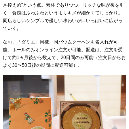
さ控えめ”という点。素朴でありつつ、リッチな味が後を引
く。食感はふわふわというよりキメが細かくてしっかり。
同店らしいシンプルで優しい味わいが口いっぱいに広がっ
ていく。
なお、「ダミエ」同様、同バウムクーヘンも名入れが可
能。ホールのみオンライン注文が可能。配送は、注文を受
けて約1ヵ月後から数えて、20日間のみ可能（注文日からお
よそ30〜50日後の期間に配送可能）。