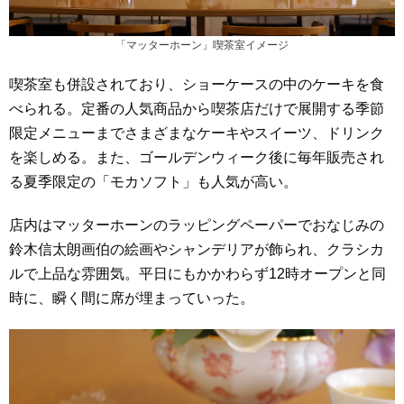
「マッターホーン」喫茶室イメージ
喫茶室も併設されており、ショーケースの中のケーキを食
べられる。定番の人気商品から喫茶店だけで展開する季節
限定メニューまでさまざまなケーキやスイーツ、ドリンク
を楽しめる。また、ゴールデンウィーク後に毎年販売され
る夏季限定の「モカソフト」も人気が高い。
店内はマッターホーンのラッピングペーパーでおなじみの
鈴木信太朗画伯の絵画やシャンデリアが飾られ、クラシカ
ルで上品な雰囲気。平日にもかかわらず12時オープンと同
時に、瞬く間に席が埋まっていった。