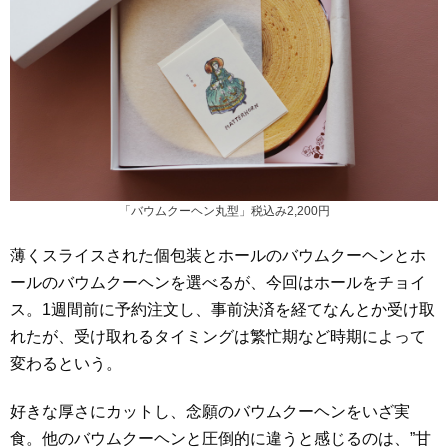
「バウムクーヘン丸型」税込み2,200円
薄くスライスされた個包装とホールのバウムクーヘンとホ
ールのバウムクーヘンを選べるが、今回はホールをチョイ
ス。1週間前に予約注文し、事前決済を経てなんとか受け取
れたが、受け取れるタイミングは繁忙期など時期によって
変わるという。
好きな厚さにカットし、念願のバウムクーヘンをいざ実
食。他のバウムクーヘンと圧倒的に違うと感じるのは、”甘