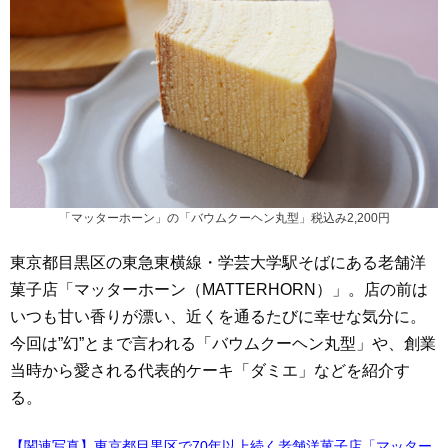
「マッターホーン」の「バウムクーヘン丸型」税込み2,200円
東京都目黒区の東急東横線・学芸大学駅そばにある老舗洋
菓子店「マッターホーン（MATTERHORN）」。店の前は
いつも甘い香りが漂い、近くを通るたびに幸せな気分に。
今回は”幻”とまで言われる「バウムクーヘン丸型」や、創業
当時から愛される代表的ケーキ「ダミエ」などを紹介す
る。
【関連写真】東京都目黒区で70年以上続く老舗洋菓子店「マッター