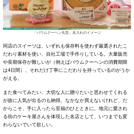
「バウムクーヘン丸型」名入れのイメージ
同店のスイーツは、いずれも保存料を使わず厳選されたこ
だわり素材を使い、自社工場で手作りしている。大量販売
や長期保存が難しいが（例えばバウムクーヘンの消費期限
は4日間）、それだけ丁寧にこだわりを持っているのがうか
がえる。
また食べてみたい、大切な人に贈りたいと思わせてくれる
が故に人気が出るのも納得。なかなか買えないけれど、だ
からこそ、手に入ったら至福のひとときに。地元に愛され
る街のケーキ屋さんを体現した名店として、いつまでも変
わらないでいて欲しい。