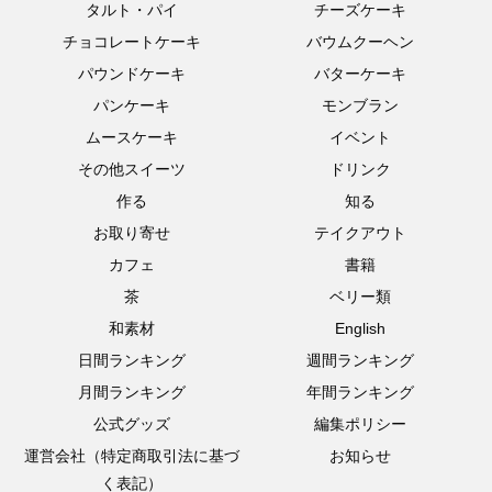
タルト・パイ
チーズケーキ
チョコレートケーキ
バウムクーヘン
パウンドケーキ
バターケーキ
パンケーキ
モンブラン
ムースケーキ
イベント
その他スイーツ
ドリンク
作る
知る
お取り寄せ
テイクアウト
カフェ
書籍
茶
ベリー類
和素材
English
日間ランキング
週間ランキング
月間ランキング
年間ランキング
公式グッズ
編集ポリシー
運営会社（特定商取引法に基づ
お知らせ
く表記）