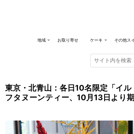
地域
お取り寄せ
ケーキ
その他ス
東京・北青山：各日10名限定「イ
フタヌーンティー、10月13日より