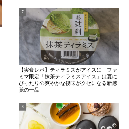
ら
【実食レポ】ティラミスがアイスに ファ
ミマ限定「抹茶ティラミスアイス」は夏に
ぴったりの爽やかな後味がクセになる新感
覚の一品