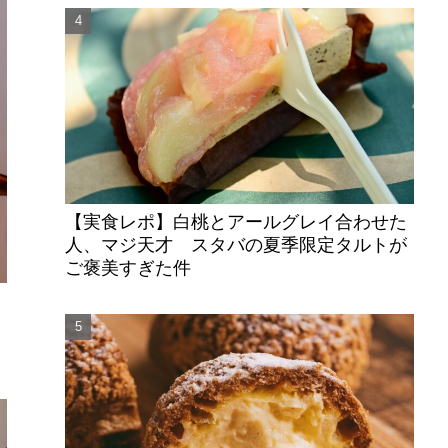
【実食レポ】白桃とアールグレイ合わせた
人、マジ天才 スタバの夏季限定タルトが
ご褒美すぎた件
ー