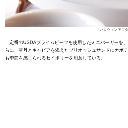
「ハロウィン アフ
定番のUSDAプライムビーフを使用したミニバーガーを、
らに、雲丹とキャビアを添えたブリオッシュサンドにカボ
も季節を感じられるセイボリーを用意している。