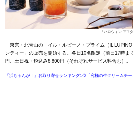
「ハロウィン アフ
東京・北青山の「イル・ルピーノ・プライム（IL LUPINO 
ンティー」の販売を開始する。各日10名限定（前日17時まで
円、土日祝・税込み8,800円（それぞれサービス料含む）。
『浜ちゃんが！』お取り寄せランキング1位「究極の生クリームチー