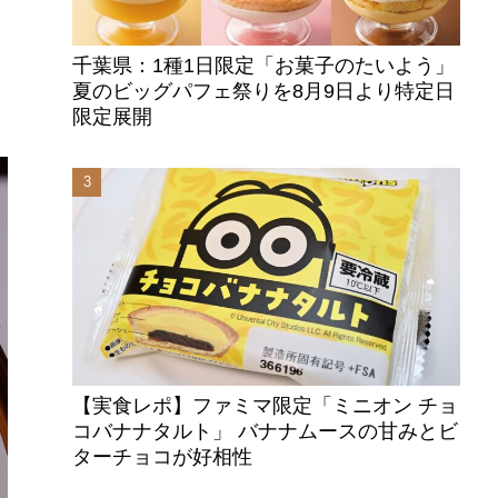
千葉県：1種1日限定「お菓子のたいよう」
夏のビッグパフェ祭りを8月9日より特定日
限定展開
【実食レポ】ファミマ限定「ミニオン チョ
コバナナタルト」 バナナムースの甘みとビ
ターチョコが好相性