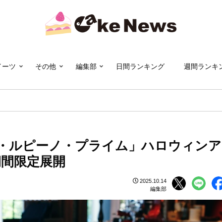
イーツ
その他
編集部
日間ランキング
週間ランキ
ル・ルピーノ・プライム」ハロウィンア
期間限定展開
2025.10.14
編集部