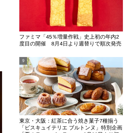
ファミマ「45％増量作戦」史上初の年内2
度目の開催 8月4日より週替りで順次発売
東京・大阪：紅茶に合う焼き菓子7種揃う
「ビスキュイテリエ ブルトンヌ」特別企画