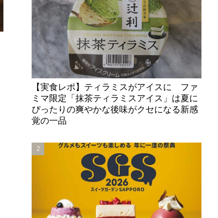
【実食レポ】ティラミスがアイスに ファ
ミマ限定「抹茶ティラミスアイス」は夏に
ぴったりの爽やかな後味がクセになる新感
覚の一品