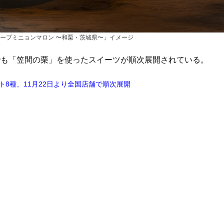
「クープミニョンマロン 〜和栗・茨城県〜」イメージ
も「笠間の栗」を使ったスイーツが順次展開されている。
8種、11月22日より全国店舗で順次展開