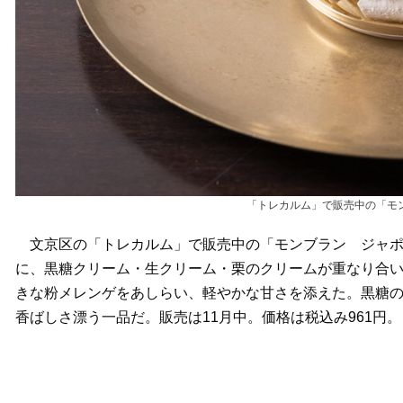
「トレカルム」で販売中の「モ
文京区の「トレカルム」で販売中の「モンブラン ジャポ
に、黒糖クリーム・生クリーム・栗のクリームが重なり合
きな粉メレンゲをあしらい、軽やかな甘さを添えた。黒糖
香ばしさ漂う一品だ。販売は11月中。価格は税込み961円。