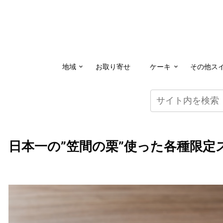
地域
お取り寄せ
ケーキ
その他ス
日本一の”笠間の栗”使った各種限定