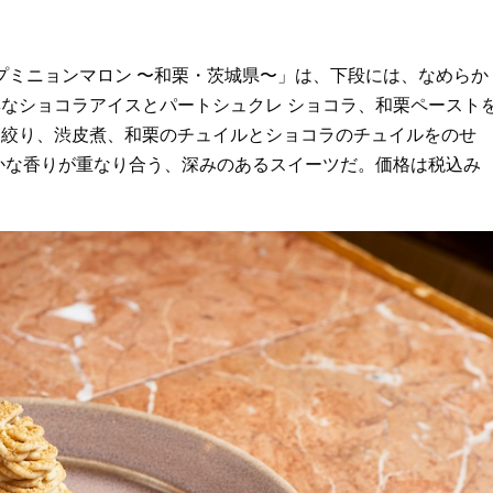
ープミニョンマロン 〜和栗・茨城県〜」は、下段には、なめらか
なショコラアイスとパートシュクレ ショコラ、和栗ペースト
を絞り、渋皮煮、和栗のチュイルとショコラのチュイルをのせ
かな香りが重なり合う、深みのあるスイーツだ。価格は税込み