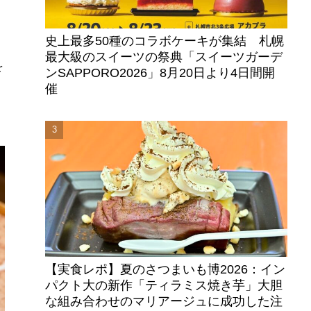
史上最多50種のコラボケーキが集結 札幌
最大級のスイーツの祭典「スイーツガーデ
を
ンSAPPORO2026」8月20日より4日間開
催
【実食レポ】夏のさつまいも博2026：イン
パクト大の新作「ティラミス焼き芋」大胆
な組み合わせのマリアージュに成功した注