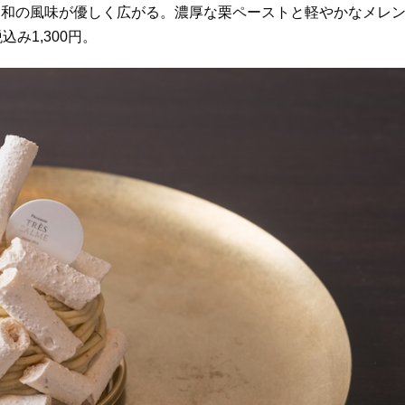
と和の風味が優しく広がる。濃厚な栗ペーストと軽やかなメレ
み1,300円。