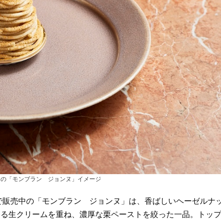
中の「モンブラン ジョンヌ」イメージ
ay）」で販売中の「モンブラン ジョンヌ」は、香ばしいヘーゼルナ
香る生クリームを重ね、濃厚な栗ペーストを絞った一品。トッ