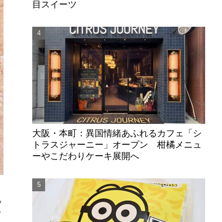
目スイーツ
大阪・本町：異国情緒あふれるカフェ「シ
トラスジャーニー」オープン 柑橘メニュ
ーやこだわりケーキ展開へ
ッ
プ